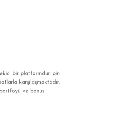
ici bir platformdur. pin
atlarla karşılaşmaktadır.
portföyü ve bonus