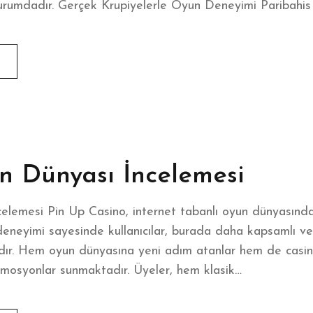
durumdadır. Gerçek Krupiyelerle Oyun Deneyimi Paribahis 
n Dünyası İncelemesi
lemesi Pin Up Casino, internet tabanlı oyun dünyasında 
eneyimi sayesinde kullanıcılar, burada daha kapsamlı ve
dır. Hem oyun dünyasına yeni adım atanlar hem de casino m
promosyonlar sunmaktadır. Üyeler, hem klasik…