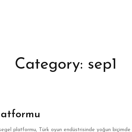
Category:
sep1
latformu
egel platformu, Türk oyun endüstrisinde yoğun biçimde 