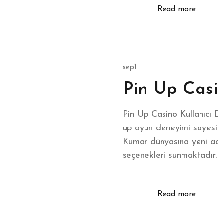
Read more
Posted
sep1
in
Pin Up Casi
Pin Up Casino Kullanıcı 
up oyun deneyimi sayesind
Kumar dünyasına yeni ad
seçenekleri sunmaktadır. 
Read more