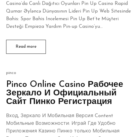
Casino’da Canlı Dağıtıcı Oyunları Pin Up Casino Rapid
Qumar Əyləncə Dünyasının Lideri Pin Up Web Sitesinde
Bahis: Spor Bahis Incelemesi Pin Up Bet’te Müşteri
Desteği Empieza Yardım Pin-up Casino’yu…
Read more
Posted
pinco
in
Pinco Online Casino Рабочее
Зеркало И Официальный
Сайт Пинко Регистрация
Вход, Зеркало И Мобильная Версия Content
Мобильные Возможности: Играй Где Удобно
Приложения Казино Пинко только Мобильная