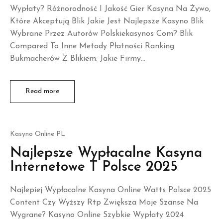
Wypłaty? Różnorodność I Jakość Gier Kasyna Na Żywo,
Które Akceptują Blik Jakie Jest Najlepsze Kasyno Blik
Wybrane Przez Autorów Polskiekasynos Com? Blik
Compared To Inne Metody Płatności Ranking
Bukmacherów Z Blikiem: Jakie Firmy…
Read more
Posted
Kasyno Online PL
in
Najlepsze Wypłacalne Kasyna
Internetowe T Polsce 2025
Najlepiej Wypłacalne Kasyna Online Watts Polsce 2025
Content Czy Wyższy Rtp Zwiększa Moje Szanse Na
Wygrane? Kasyno Online Szybkie Wypłaty 2024