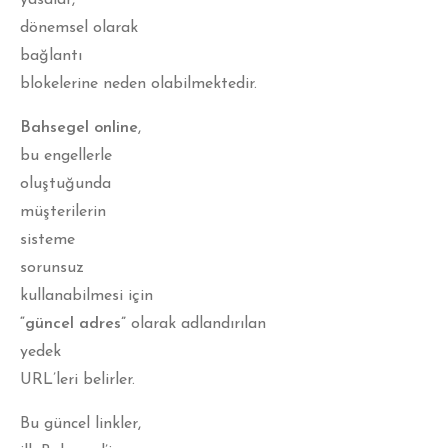
yasalar,
dönemsel olarak
bağlantı
blokelerine neden olabilmektedir.
Bahsegel online
,
bu engellerle
oluştuğunda
müşterilerin
sisteme
sorunsuz
kullanabilmesi için
“güncel adres”
olarak adlandırılan
yedek
URL’leri belirler.
Bu güncel linkler,