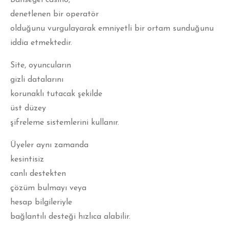
Bahsegel casino,
denetlenen bir operatör
olduğunu vurgulayarak emniyetli bir ortam sunduğunu
iddia etmektedir.
Site, oyuncuların
gizli datalarını
korunaklı tutacak şekilde
üst düzey
şifreleme sistemlerini kullanır.
Üyeler aynı zamanda
kesintisiz
canlı destekten
çözüm bulmayı veya
hesap bilgileriyle
bağlantılı desteği hızlıca alabilir.