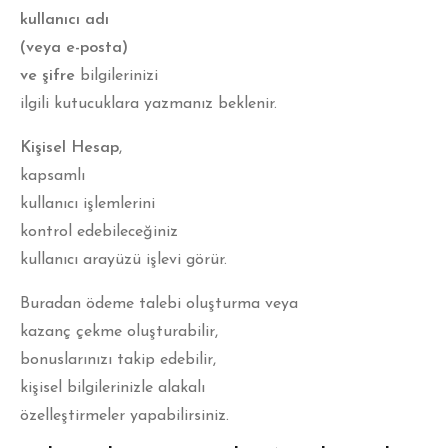
kullanıcı adı
(veya e-posta)
ve şifre
bilgilerinizi
ilgili kutucuklara yazmanız beklenir.
Kişisel Hesap
,
kapsamlı
kullanıcı işlemlerini
kontrol edebileceğiniz
kullanıcı arayüzü işlevi görür.
Buradan ödeme talebi oluşturma veya
kazanç çekme oluşturabilir,
bonuslarınızı takip edebilir,
kişisel bilgilerinizle alakalı
özelleştirmeler yapabilirsiniz.