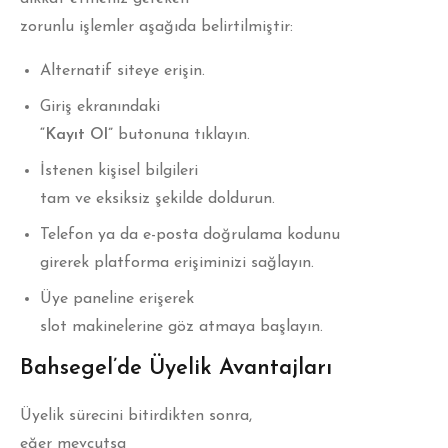
zorunlu işlemler aşağıda belirtilmiştir:
Alternatif siteye erişin.
Giriş ekranındaki
“Kayıt Ol”
butonuna tıklayın.
İstenen kişisel bilgileri
tam ve eksiksiz şekilde doldurun.
Telefon ya da e-posta doğrulama kodunu
girerek platforma erişiminizi sağlayın.
Üye paneline erişerek
slot makinelerine göz atmaya başlayın.
Bahsegel’de Üyelik Avantajları
Üyelik sürecini bitirdikten sonra,
eğer mevcutsa