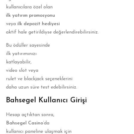
kullanıcılara özel olan
ilk yatırım promosyonu
veya
ilk depozit hediyesi
aktif hale getirildiyse değerlendirebilirsiniz.
Bu ödüller sayesinde
ilk yatırımınızı
katlayabilir,
video slot veya
rulet ve blackjack seçeneklerini
daha uzun süre test edebilirsiniz.
Bahsegel Kullanıcı Girişi
Hesap açtıktan sonra,
Bahsegel Casino
’da
kullanıcı paneline ulaşmak için