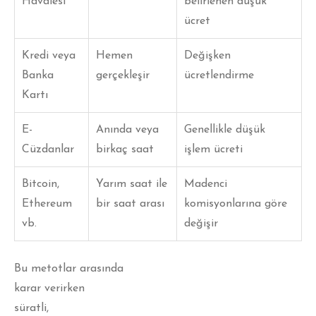
Havalesi
belirlenen düşük
ücret
Kredi veya
Hemen
Değişken
Banka
gerçekleşir
ücretlendirme
Kartı
E-
Anında veya
Genellikle düşük
Cüzdanlar
birkaç saat
işlem ücreti
Bitcoin,
Yarım saat ile
Madenci
Ethereum
bir saat arası
komisyonlarına göre
vb.
değişir
Bu metotlar arasında
karar verirken
süratli,