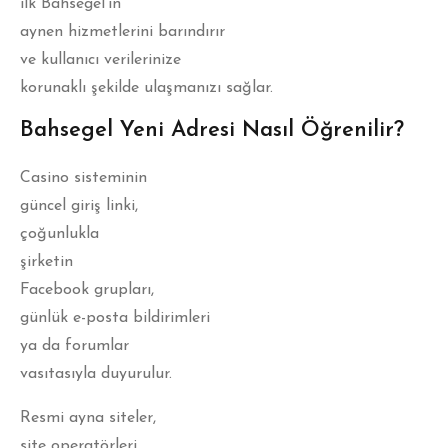
ilk Bahsegel’in
aynen hizmetlerini barındırır
ve kullanıcı verilerinize
korunaklı şekilde ulaşmanızı sağlar.
Bahsegel Yeni Adresi Nasıl Öğrenilir?
Casino sisteminin
güncel giriş linki,
çoğunlukla
şirketin
Facebook grupları,
günlük e-posta bildirimleri
ya da forumlar
vasıtasıyla duyurulur.
Resmi ayna siteler,
site operatörleri