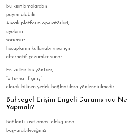
bu kısıtlamalardan
payını alabilir.
Ancak platform operatörleri,
üyelerin
sorunsuz
hesaplarını kullanabilmesi için
alternatif çözümler sunar.
En kullanılan yöntem,
“alternatif giriş”
olarak bilinen yedek bağlantılara yönlendirilmedir.
Bahsegel Erişim Engeli Durumunda Ne
Yapmalı?
Bağlantı kısıtlaması olduğunda
başvurabileceğiniz