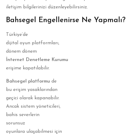
iletişim bilgilerinizi düzenleyebilirsiniz.
Bahsegel Engellenirse Ne Yapmalı?
Türkiye’de
dijital oyun platformları,
dönem dönem
İnternet Denetleme Kurumu
erişime kapatılabilir.
Bahsegel platformu
de
bu erişim yasaklarından
geçici olarak kapanabilir.
Ancak sistem yöneticileri,
bahis severlerin
sorunsuz
oyunlara ulaşabilmesi için