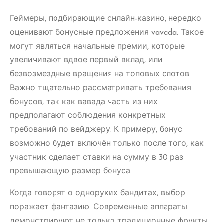
Геймеры, подбирающие онлайн-казино, нередко
оценивают бонусные предложения vavada. Такое
могут являться начальные премии, которые
увеличивают вдвое первый вклад, или
безвозмездные вращения на топовых слотов.
Важно тщательно рассматривать требования
бонусов, так как
вавада
часть из них
предполагают соблюдения конкретных
требований по вейджеру. К примеру, бонус
возможно будет включён только после того, как
участник сделает ставки на сумму в 30 раз
превышающую размер бонуса.
Когда говорят о одноруких бандитах, выбор
поражает фантазию. Современные аппараты
демонстрируют не только традиционные фрукты