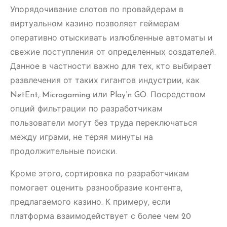
Упорядочивание слотов по провайдерам в
виртуальном казино позволяет геймерам
оперативно отыскивать излюбленные автоматы и
свежие поступления от определенных создателей.
Данное в частности важно для тех, кто выбирает
развлечения от таких гигантов индустрии, как
NetEnt, Microgaming или Play’n GO. Посредством
опций фильтрации по разработчикам
пользователи могут без труда переключаться
между играми, не теряя минуты на
продолжительные поиски.
Кроме этого, сортировка по разработчикам
помогает оценить разнообразие контента,
предлагаемого казино. К примеру, если
платформа взаимодействует с более чем 20