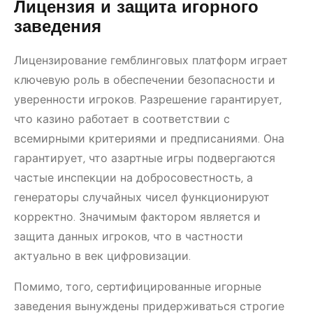
Лицензия и защита игорного
заведения
Лицензирование гемблинговых платформ играет
ключевую роль в обеспечении безопасности и
уверенности игроков. Разрешение гарантирует,
что казино работает в соответствии с
всемирными критериями и предписаниями. Она
гарантирует, что азартные игры подвергаются
частые инспекции на добросовестность, а
генераторы случайных чисел функционируют
корректно. Значимым фактором является и
защита данных игроков, что в частности
актуально в век цифровизации.
Помимо, того, сертифицированные игорные
заведения вынуждены придерживаться строгие