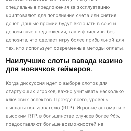
специальные предложения за эксплуатацию
криптовалют для пополнения счета или снятия
денег. Данные премии будут включать в себя и
депозитные предложения, так и фриспины без
депозита, что сделает игру более прибыльной для
тех, кто использует современные методы оплаты.
Наилучшие слоты вавада казино
для новичков геймеров.
Когда дискуссия идет о выборе слотов для
стартующих игроков, важно учитывать несколько
ключевых аспектов. Прежде всего, уровень
выплаты пользователю (RTP). Игровые автоматы с
высоким RTP, в большинстве случаев более 96%,
предоставляют больше возможностей на