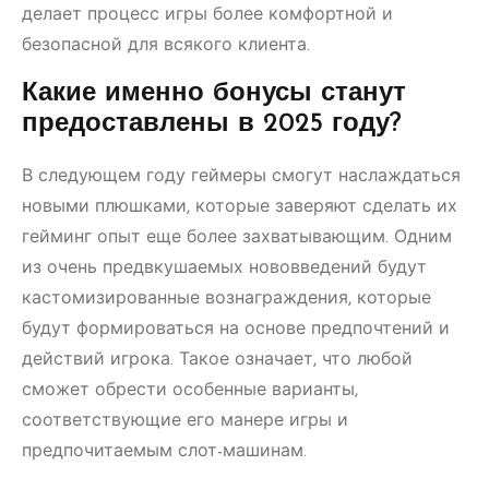
делает процесс игры более комфортной и
безопасной для всякого клиента.
Какие именно бонусы станут
предоставлены в 2025 году?
В следующем году геймеры смогут наслаждаться
новыми плюшками, которые заверяют сделать их
гейминг опыт еще более захватывающим. Одним
из очень предвкушаемых нововведений будут
кастомизированные вознаграждения, которые
будут формироваться на основе предпочтений и
действий игрока. Такое означает, что любой
сможет обрести особенные варианты,
соответствующие его манере игры и
предпочитаемым слот-машинам.