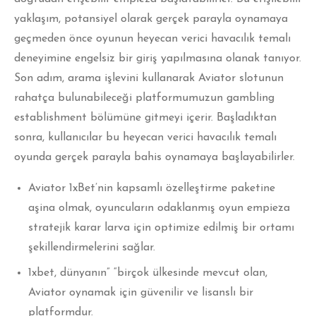
yaklaşım, potansiyel olarak gerçek parayla oynamaya
geçmeden önce oyunun heyecan verici havacılık temalı
deneyimine engelsiz bir giriş yapılmasına olanak tanıyor.
Son adım, arama işlevini kullanarak Aviator slotunun
rahatça bulunabileceği platformumuzun gambling
establishment bölümüne gitmeyi içerir. Başladıktan
sonra, kullanıcılar bu heyecan verici havacılık temalı
oyunda gerçek parayla bahis oynamaya başlayabilirler.
Aviator 1xBet’nin kapsamlı özelleştirme paketine
aşina olmak, oyuncuların odaklanmış oyun empieza
stratejik karar larva için optimize edilmiş bir ortamı
şekillendirmelerini sağlar.
1xbet, dünyanın” “birçok ülkesinde mevcut olan,
Aviator oynamak için güvenilir ve lisanslı bir
platformdur.