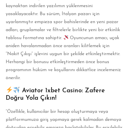
kaynaktan indirilen yazılımın yüklenmesini
yasaklayacaktır. Bu sürüm, İtalyan pazarı için
uyarlanmıştır empieza spor bahislerinde en yeni pazar
adları, gruplamalar ve filtrelerle birlikte yeni bir etkinlik
tablosu formatına sahiptir.
Oyuncunun amacı, uçak
aniden havalanmadan önce oranları kilitlemek için
“Nakit Çıkışı” işlevini uygun bir şekilde etkinleştirmektir.
Herhangi bir bonusu etkinleştirmeden önce bonus
programının hüküm ve koşullarını dikkatlice incelemeniz
önerilir.
Aviator 1xbet Casino: Zafere
Doğru Yola Çıkın!
“Özellikle, kullanıcılar bir hesap oluşturmaya veya
platformumuza giriş yapmaya gerek kalmadan demoya
doğrudan erişebilir empieza başlatabilirler. Bu erişilebilir