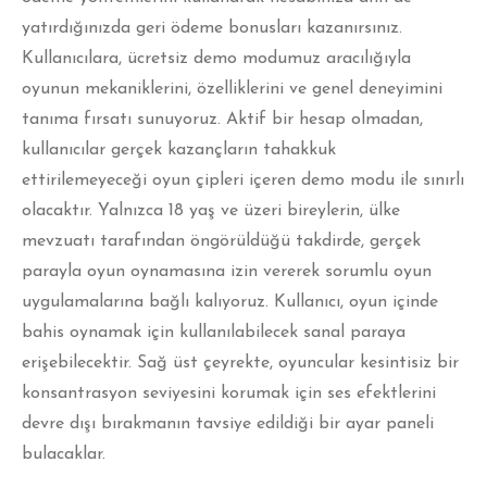
yatırdığınızda geri ödeme bonusları kazanırsınız.
Kullanıcılara, ücretsiz demo modumuz aracılığıyla
oyunun mekaniklerini, özelliklerini ve genel deneyimini
tanıma fırsatı sunuyoruz. Aktif bir hesap olmadan,
kullanıcılar gerçek kazançların tahakkuk
ettirilemeyeceği oyun çipleri içeren demo modu ile sınırlı
olacaktır. Yalnızca 18 yaş ve üzeri bireylerin, ülke
mevzuatı tarafından öngörüldüğü takdirde, gerçek
parayla oyun oynamasına izin vererek sorumlu oyun
uygulamalarına bağlı kalıyoruz. Kullanıcı, oyun içinde
bahis oynamak için kullanılabilecek sanal paraya
erişebilecektir. Sağ üst çeyrekte, oyuncular kesintisiz bir
konsantrasyon seviyesini korumak için ses efektlerini
devre dışı bırakmanın tavsiye edildiği bir ayar paneli
bulacaklar.