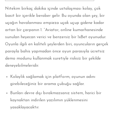
Nitekim birkaç dakika içinde ustalaşması kolay, çok
basit bir içerikle beraber gelir. Bu oyunda olan şey, bir
uçağın havalanması empieza uçak uçup gidene kadar
artan bir çarpanın 1. “Aviator, online kumarhanesinde
sunulan heyecan verici ve benzersiz bir 1xBet oyunudur.
Oyunla ilgili en kaliteli şeylerden biri, oyuncuların gerçek
parayla bahis yapmadan önce oyun parasıyla ücretsiz
demo modunu kullanmak suretiyle risksiz bir şekilde
deneyebilmeleridir.
Kolaylık sağlamak için platform, oyunun adını
girebileceğiniz bir arama çubuğu sağlar.
Bunları devre dışı bırakmazsanız sistem, harici bir
kaynaktan indirilen yazılımın yüklenmesini
yasaklayacaktır.