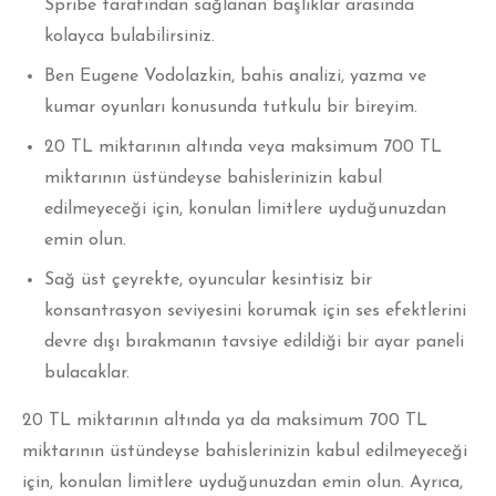
Spribe tarafından sağlanan başlıklar arasında
kolayca bulabilirsiniz.
Ben Eugene Vodolazkin, bahis analizi, yazma ve
kumar oyunları konusunda tutkulu bir bireyim.
20 TL miktarının altında veya maksimum 700 TL
miktarının üstündeyse bahislerinizin kabul
edilmeyeceği için, konulan limitlere uyduğunuzdan
emin olun.
Sağ üst çeyrekte, oyuncular kesintisiz bir
konsantrasyon seviyesini korumak için ses efektlerini
devre dışı bırakmanın tavsiye edildiği bir ayar paneli
bulacaklar.
20 TL miktarının altında ya da maksimum 700 TL
miktarının üstündeyse bahislerinizin kabul edilmeyeceği
için, konulan limitlere uyduğunuzdan emin olun. Ayrıca,