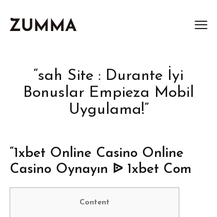
“sah Site ️: Durante İyi
Bonuslar Empieza Mobil
Uygulama!”
“1xbet Online Casino Online
Casino Oynayın ᐉ 1xbet Com
Content