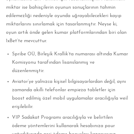
miktar ise bahisçilerin oyunun sonuçlarının tahmin
edilemezliği nedeniyle oyunda uğrayabilecekleri kayıp
miktarlarını sınırlamak için tasarlanmıştır. Neyse ki,
oyun artık önde gelen kumar platformlarından biri olan
1xBet’te mevcuttur.
Spribe OÜ, Birleşik Krallık’ta numarası altında Kumar
Komisyonu tarafından lisanslanmış ve
düzenlenmiştir.
Aviator’ye yalnızca kişisel bilgisayarlardan değil, aynı
zamanda akıllı telefonlar empieza tabletler için
boost edilmiş özel mobil uygulamalar aracılığıyla weil
erişilebilir.
VIP Sadakat Programı aracılığıyla ve belirtilen
ödeme yöntemlerini kullanarak hesabınıza pour