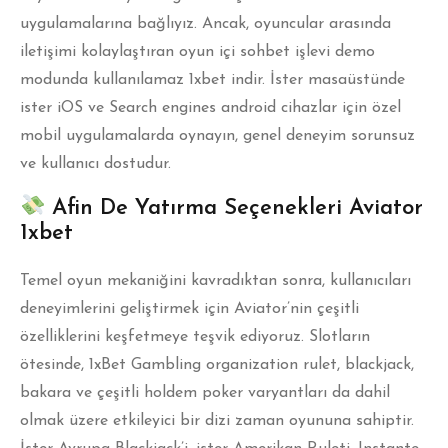
uygulamalarına bağlıyız. Ancak, oyuncular arasında
iletişimi kolaylaştıran oyun içi sohbet işlevi demo
modunda kullanılamaz 1xbet indir. İster masaüstünde
ister iOS ve Search engines android cihazlar için özel
mobil uygulamalarda oynayın, genel deneyim sorunsuz
ve kullanıcı dostudur.
Afin De Yatırma Seçenekleri Aviator
1xbet
Temel oyun mekaniğini kavradıktan sonra, kullanıcıları
deneyimlerini geliştirmek için Aviator’nin çeşitli
özelliklerini keşfetmeye teşvik ediyoruz. Slotların
ötesinde, 1xBet Gambling organization rulet, blackjack,
bakara ve çeşitli holdem poker varyantları da dahil
olmak üzere etkileyici bir dizi zaman oyununa sahiptir.