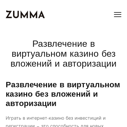
Развлечение в
виртуальном казино без
вложений и авторизации
Развлечение в виртуальном
казино без вложений и
авторизации
Играть в интернет-казино без инвестиций и
регистрации — это способность для новых