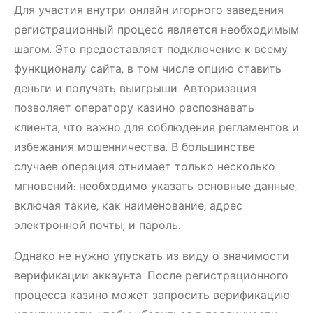
Для участия внутри онлайн игорного заведения
регистрационный процесс является необходимым
шагом. Это предоставляет подключение к всему
функционалу сайта, в том числе опцию ставить
деньги и получать выигрыши. Авторизация
позволяет оператору казино распознавать
клиента, что важно для соблюдения регламентов и
избежания мошенничества. В большинстве
случаев операция отнимает только несколько
мгновений: необходимо указать основные данные,
включая такие, как наименование, адрес
электронной почты, и пароль.
Однако не нужно упускать из виду о значимости
верификации аккаунта. После регистрационного
процесса казино может запросить верификацию