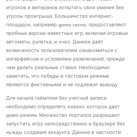
игроков и ветеранов испытать свои умения без
угрозы проигрыша. Большинство интернет-
площадок, например
gama casino
, предоставляют
пробные версии известных игр, включая игровые
автоматы, рулетка, и очко. Данное даёт
возможность пользователям ознакомиться с
интерфейсом и условиями развлечений, прежде
чем делать реальные ставки. Необходимо
заметить, что победы в тестовом режиме
являются фиктивными и не подлежат выводу.
Для начала геймплея без учетной записи
необходимо определить казино, которое дает
демо-режим. Множество порталов разрешают
запустить игру непосредственно в браузере без
нужды создания аккаунта. Данное в частности