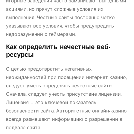
игорные заведения часто заманивают выгодными
акциями, но прячут сложные условия их
выполнения. Честные сайты постоянно четко
указывают все условия, чтобы предупредить
недоразумений с геймерами.
Как определить нечестные веб-
ресурсы
С целью предотвратить негативных
неожиданностей при посещении интернет-казино,
следует уметь определять нечестные сайты.
Сначала, следует учесть присутствие лицензии.
Лицензия — это ключевой показатель
безопасности сайта. Авторитетные онлайн-казино
всегда размещают информацию о разрешении в
подвале сайта.