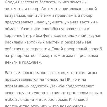
Среди известных бесплатных игр заметны
автоматы и покер. Автоматы привлекают яркой
визуализацией и легкими правилами, а покер
предоставляет шанс улучшить умения тактики и
обмана. Участники способны упражняться в
карточной игре без финансовых вложений, изучая
расклады карточных мастей и разрабатывая
собственные стратегии. Такой прекрасный способ
натренироваться к азартным играм на реальные
деньги в грядущем.
Важным аспектом оказывается, что, такие игры
предоставляются не только на ПК, но и на
портативных гаджетах. Данное предоставляет
шанс получать удовольствие от процессом игры в
любой локации и в любое время. Ключевое
достоинство этих игр — это возможность