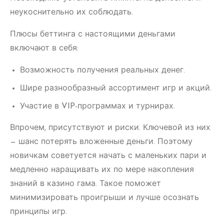
неукоснительно их соблюдать.
Плюсы беттинга с настоящими деньгами
включают в себя:
Возможность получения реальных денег.
Шире разнообразный ассортимент игр и акций.
Участие в VIP-программах и турнирах.
Впрочем, присутствуют и риски. Ключевой из них
— шанс потерять вложенные деньги. Поэтому
новичкам советуется начать с маленьких пари и
медленно наращивать их по мере накопления
знаний в казино гама. Такое поможет
минимизировать проигрыши и лучше осознать
принципы игр.