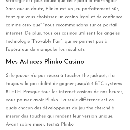
stratégie est plus douce que celle para la martingale.
Sans aucun doute, Plinko est un jeu parfaitement sûr,
tant que vous choisissez un casino légal et de confiance
comme ceux que” “nous recommandons sur ce portail
internet. De plus, tous ces casinos utilisent los angeles
technologie “Provably Fair”, qui ne permet pas à
l’opérateur de manipuler les résultats.
Mes Astuces Plinko Casino
Si le joueur n’a pas réussi à toucher the jackpot, il a
toujours la possibilité de gagner jusqu’à 4 BTC systems
81 ETH. Presque tous les internet casinos de nos heures,
vous pouvez avoir Plinko. La seule différence est os
quais chacun des développeurs du jeu the cherché à
insérer des touches qui rendent leur version unique.
Avant sobre miser, testez Plinko