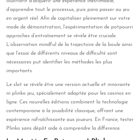
illustratif d’acquérir une expérience inestimable,
d’apprendre tout le processus, puis para passer au jeu
en argent réel. Afin de capitaliser pleinement sur votre
mode de démonstration, l’expérimentation de potpourri
approches d’entraînement se révèle être cruciale.
L’observation mindful de la trajectoire de la boule ainsi
que l’essai de différents niveaux de difficulté sont
nécessaires put identifier les méthodes les plus
importants.
Le slot se révèle être une version actuelle et innovante
ni plinko jeu, spécialement adaptée pour les casinos en
ligne. Ces nouvelles éditions combinent la technologie
contemporaine à la jouabilité classique, offrant une
expérience rafraîchissante aux joueurs. En France, tester
Plinko sans dépôt aide à comprendre la difference.