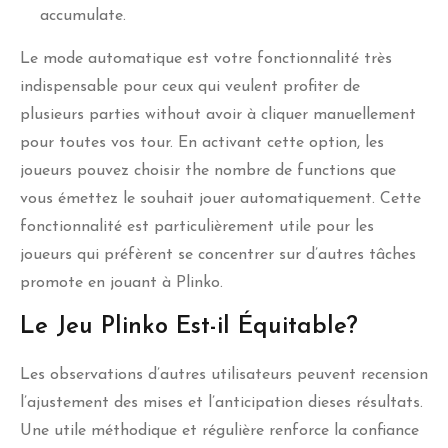
accumulate.
Le mode automatique est votre fonctionnalité très
indispensable pour ceux qui veulent profiter de
plusieurs parties without avoir à cliquer manuellement
pour toutes vos tour. En activant cette option, les
joueurs pouvez choisir the nombre de functions que
vous émettez le souhait jouer automatiquement. Cette
fonctionnalité est particulièrement utile pour les
joueurs qui préfèrent se concentrer sur d’autres tâches
promote en jouant à Plinko.
Le Jeu Plinko Est-il Équitable?
Les observations d’autres utilisateurs peuvent recension
l’ajustement des mises et l’anticipation dieses résultats.
Une utile méthodique et régulière renforce la confiance