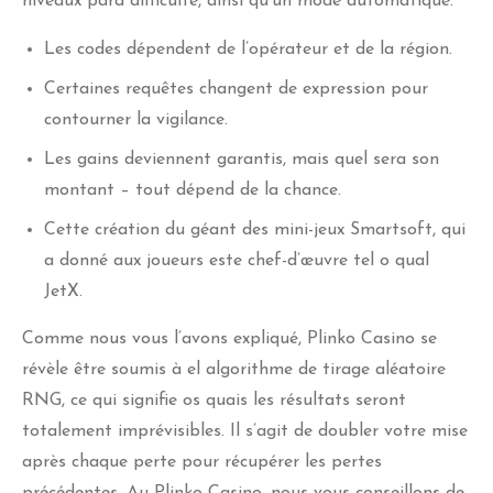
niveaux para difficulté, ainsi qu’un mode automatique.
Les codes dépendent de l’opérateur et de la région.
Certaines requêtes changent de expression pour
contourner la vigilance.
Les gains deviennent garantis, mais quel sera son
montant – tout dépend de la chance.
Cette création du géant des mini-jeux Smartsoft, qui
a donné aux joueurs este chef-d’œuvre tel o qual
JetX.
Comme nous vous l’avons expliqué, Plinko Casino se
révèle être soumis à el algorithme de tirage aléatoire
RNG, ce qui signifie os quais les résultats seront
totalement imprévisibles. Il s’agit de doubler votre mise
après chaque perte pour récupérer les pertes