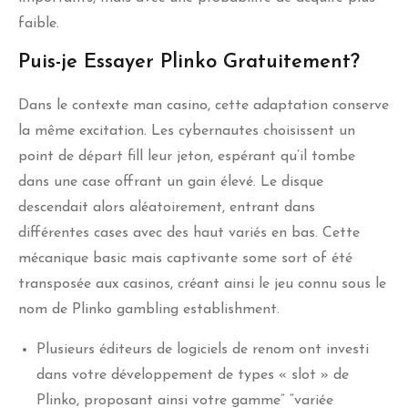
faible.
Puis-je Essayer Plinko Gratuitement?
Dans le contexte man casino, cette adaptation conserve
la même excitation. Les cybernautes choisissent un
point de départ fill leur jeton, espérant qu’il tombe
dans une case offrant un gain élevé. Le disque
descendait alors aléatoirement, entrant dans
différentes cases avec des haut variés en bas. Cette
mécanique basic mais captivante some sort of été
transposée aux casinos, créant ainsi le jeu connu sous le
nom de Plinko gambling establishment.
Plusieurs éditeurs de logiciels de renom ont investi
dans votre développement de types « slot » de
Plinko, proposant ainsi votre gamme” “variée