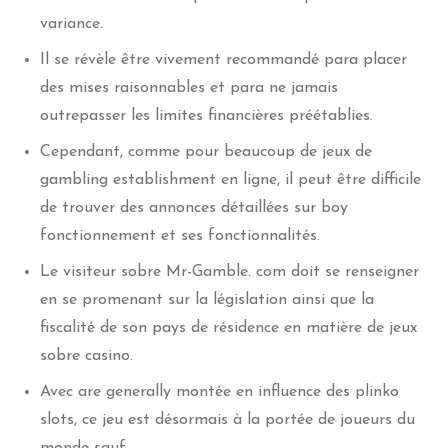
variance.
Il se révèle être vivement recommandé para placer
des mises raisonnables et para ne jamais
outrepasser les limites financières préétablies.
Cependant, comme pour beaucoup de jeux de
gambling establishment en ligne, il peut être difficile
de trouver des annonces détaillées sur boy
fonctionnement et ses fonctionnalités.
Le visiteur sobre Mr-Gamble. com doit se renseigner
en se promenant sur la législation ainsi que la
fiscalité de son pays de résidence en matière de jeux
sobre casino.
Avec are generally montée en influence des plinko
slots, ce jeu est désormais à la portée de joueurs du