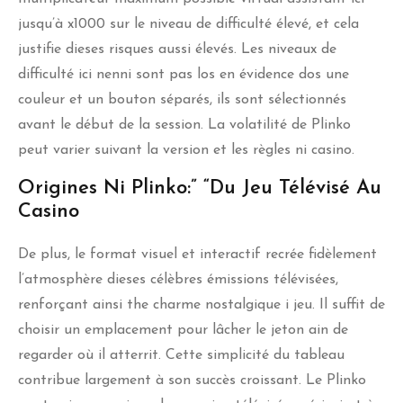
jusqu’à x1000 sur le niveau de difficulté élevé, et cela
justifie dieses risques aussi élevés. Les niveaux de
difficulté ici nenni sont pas los en évidence dos une
couleur et un bouton séparés, ils sont sélectionnés
avant le début de la session. La volatilité de Plinko
peut varier suivant la version et les règles ni casino.
Origines Ni Plinko:” “Du Jeu Télévisé Au
Casino
De plus, le format visuel et interactif recrée fidèlement
l’atmosphère dieses célèbres émissions télévisées,
renforçant ainsi the charme nostalgique i jeu. Il suffit de
choisir un emplacement pour lâcher le jeton ain de
regarder où il atterrit. Cette simplicité du tableau
contribue largement à son succès croissant. Le Plinko