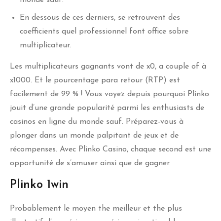
monde sauf.
En dessous de ces derniers, se retrouvent des
coefficients quel professionnel font office sobre
multiplicateur.
Les multiplicateurs gagnants vont de x0, a couple of à
x1000. Et le pourcentage para retour (RTP) est
facilement de 99 % ! Vous voyez depuis pourquoi Plinko
jouit d’une grande popularité parmi les enthusiasts de
casinos en ligne du monde sauf. Préparez-vous à
plonger dans un monde palpitant de jeux et de
récompenses. Avec Plinko Casino, chaque second est une
opportunité de s’amuser ainsi que de gagner.
Plinko 1win
Probablement le moyen the meilleur et the plus