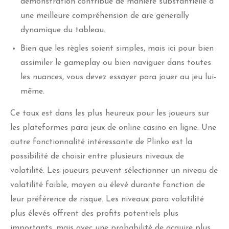
démonstration contribue de manière substantielle à
une meilleure compréhension de are generally
dynamique du tableau.
Bien que les règles soient simples, mais ici pour bien
assimiler le gameplay ou bien naviguer dans toutes
les nuances, vous devez essayer para jouer au jeu lui-
même.
Ce taux est dans les plus heureux pour les joueurs sur
les plateformes para jeux de online casino en ligne. Une
autre fonctionnalité intéressante de Plinko est la
possibilité de choisir entre plusieurs niveaux de
volatilité. Les joueurs peuvent sélectionner un niveau de
volatilité faible, moyen ou élevé durante fonction de
leur préférence de risque. Les niveaux para volatilité
plus élevés offrent des profits potentiels plus
importants, mais avec une probabilité de acquire plus