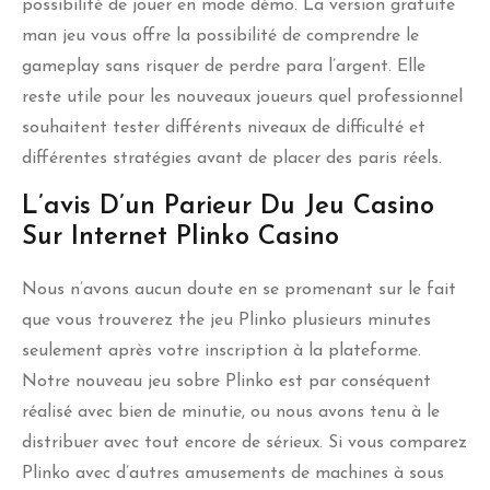
possibilité de jouer en mode démo. La version gratuite
man jeu vous offre la possibilité de comprendre le
gameplay sans risquer de perdre para l’argent. Elle
reste utile pour les nouveaux joueurs quel professionnel
souhaitent tester différents niveaux de difficulté et
différentes stratégies avant de placer des paris réels.
L’avis D’un Parieur Du Jeu Casino
Sur Internet Plinko Casino
Nous n’avons aucun doute en se promenant sur le fait
que vous trouverez the jeu Plinko plusieurs minutes
seulement après votre inscription à la plateforme.
Notre nouveau jeu sobre Plinko est par conséquent
réalisé avec bien de minutie, ou nous avons tenu à le
distribuer avec tout encore de sérieux. Si vous comparez
Plinko avec d’autres amusements de machines à sous