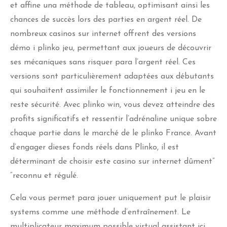
et affine una méthode de tableau, optimisant ainsi les
chances de succès lors des parties en argent réel. De
nombreux casinos sur internet offrent des versions
démo i plinko jeu, permettant aux joueurs de découvrir
ses mécaniques sans risquer para l’argent réel. Ces
versions sont particulièrement adaptées aux débutants
qui souhaitent assimiler le fonctionnement i jeu en le
reste sécurité. Avec plinko win, vous devez atteindre des
profits significatifs et ressentir l’adrénaline unique sobre
chaque partie dans le marché de le plinko France. Avant
d’engager dieses fonds réels dans Plinko, il est
déterminant de choisir este casino sur internet dûment”
“reconnu et régulé.
Cela vous permet para jouer uniquement put le plaisir
systems comme une méthode d’entraînement. Le
multiplicateur maximum possible virtual assistant ici