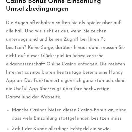
Casino Bonus Ohne Einzahlung
Umsatzbedingungen
Die Augen offenhalten sollten Sie als Spieler aber auf
alle Fall. Und wie sieht es aus, wenn Sie zeichen
unterwegs sind und keinen Zugriff bei Ihren Pc
besitzen? Keine Sorge, darüber hinaus dann müssen Sie
nicht auf dieses Glücksspiel im Schweizerische
eidgenossenschaft Online Casino entsagen. Die meisten
Internet casinos bieten heutzutage bereits eine Handy
App an. Das funktioniert eigentlich ganz stomach, denn
die Useful App überzeugt über ihre hochwertige
Darstellung der Webseite.
Manche Casinos bieten diesen Casino-Bonus an, ohne
dass viele Einzahlung stattgefunden besitzen muss.
Zahlt der Kunde allerdings Echtgeld ein sowie