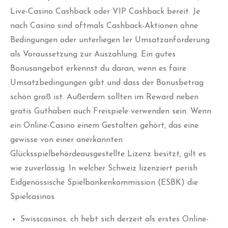
Live-Casino Cashback oder VIP Cashback bereit. Je
nach Casino sind oftmals Cashback-Aktionen ohne
Bedingungen oder unterliegen 1er Umsatzanforderung
als Voraussetzung zur Auszahlung. Ein gutes
Bonusangebot erkennst du daran, wenn es faire
Umsatzbedingungen gibt und dass der Bonusbetrag
schön groß ist. Außerdem sollten im Reward neben
gratis Guthaben auch Freispiele verwenden sein. Wenn
ein Online-Casino einem Gestalten gehört, das eine
gewisse von einer anerkannten
Glücksspielbehördeausgestellte Lizenz besitzt, gilt es
wie zuverlässig. In welcher Schweiz lizenziert perish
Eidgenössische Spielbankenkommission (ESBK) die
Spielcasinos.
Swisscasinos. ch hebt sich derzeit als erstes Online-