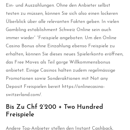
Ein- und Auszahlungen. Ohne den Anbieter selbst
testen zu müssen, können Sie sich also einen lockeren
Überblick über alle relevanten Fakten geben. In vielen
Gambling establishment Schweiz Online sein auch
immer wieder” “Freispiele angeboten. Um den Online
Casino Bonus ohne Einzahlung ebenso Freispiele zu
erhalten, können Sie dieses neues Spielerkonto eröffnen,
das Free Moves als Teil gorge Willkommensbonus
anbietet. Einige Casinos halten zudem regelmässige
Promotionen sowie Sonderaktionen mit Not any
Deposit Freispielen bereit
https://onlinecasino-
switzerland.com/
.
Bis Zu Chf 2’200 + Two Hundred
Freispiele
Andere Top-Anbieter stellen den Instant Cashback,