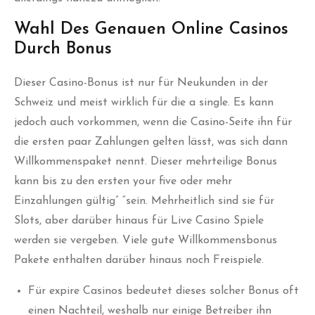
Wahl Des Genauen Online Casinos
Durch Bonus
Dieser Casino-Bonus ist nur für Neukunden in der
Schweiz und meist wirklich für die a single. Es kann
jedoch auch vorkommen, wenn die Casino-Seite ihn für
die ersten paar Zahlungen gelten lässt, was sich dann
Willkommenspaket nennt. Dieser mehrteilige Bonus
kann bis zu den ersten your five oder mehr
Einzahlungen gültig” “sein. Mehrheitlich sind sie für
Slots, aber darüber hinaus für Live Casino Spiele
werden sie vergeben. Viele gute Willkommensbonus
Pakete enthalten darüber hinaus noch Freispiele.
Für expire Casinos bedeutet dieses solcher Bonus oft
einen Nachteil, weshalb nur einige Betreiber ihn