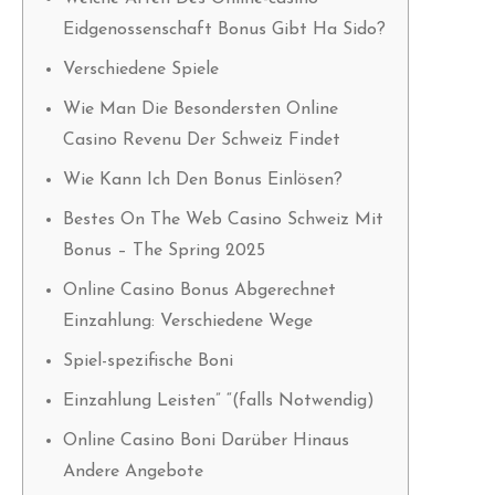
Eidgenossenschaft Bonus Gibt Ha Sido?
Verschiedene Spiele
Wie Man Die Besondersten Online
Casino Revenu Der Schweiz Findet
Wie Kann Ich Den Bonus Einlösen?
Bestes On The Web Casino Schweiz Mit
Bonus – The Spring 2025
Online Casino Bonus Abgerechnet
Einzahlung: Verschiedene Wege
Spiel-spezifische Boni
Einzahlung Leisten” “(falls Notwendig)
Online Casino Boni Darüber Hinaus
Andere Angebote