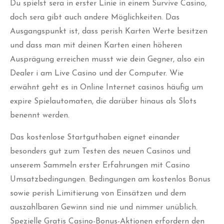
Du spielst sera in erster Linie in einem Survive Casino,
doch sera gibt auch andere Möglichkeiten. Das
Ausgangspunkt ist, dass perish Karten Werte besitzen
und dass man mit deinen Karten einen höheren
Ausprägung erreichen musst wie dein Gegner, also ein
Dealer i am Live Casino und der Computer. Wie
erwähnt geht es in Online Internet casinos häufig um
expire Spielautomaten, die darüber hinaus als Slots
benennt werden.
Das kostenlose Startguthaben eignet einander
besonders gut zum Testen des neuen Casinos und
unserem Sammeln erster Erfahrungen mit Casino
Umsatzbedingungen. Bedingungen am kostenlos Bonus
sowie perish Limitierung von Einsätzen und dem
auszahlbaren Gewinn sind nie und nimmer unüblich.
Spezielle Gratis Casino-Bonus-Aktionen erfordern den