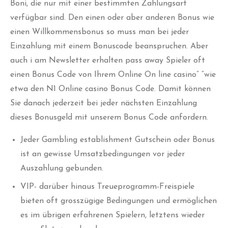
Boni, die nur mit einer bestimmten Zahlungsart
verfügbar sind. Den einen oder aber anderen Bonus wie
einen Willkommensbonus so muss man bei jeder
Einzahlung mit einem Bonuscode beanspruchen. Aber
auch i am Newsletter erhalten pass away Spieler oft
einen Bonus Code von Ihrem Online On line casino” “wie
etwa den N1 Online casino Bonus Code. Damit können
Sie danach jederzeit bei jeder nächsten Einzahlung
dieses Bonusgeld mit unserem Bonus Code anfordern.
Jeder Gambling establishment Gutschein oder Bonus
ist an gewisse Umsatzbedingungen vor jeder
Auszahlung gebunden.
VIP- darüber hinaus Treueprogramm-Freispiele
bieten oft grosszügige Bedingungen und ermöglichen
es im übrigen erfahrenen Spielern, letztens wieder