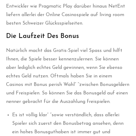
Entwickler wie Pragmatic Play darüber hinaus NetEnt
liefern allerlei der Online Casinospiele auf living room
besten Schweizer Glücksspielseiten.
Die Laufzeit Des Bonus
Natürlich macht das Gratis-Spiel viel Spass und hilft
Ihnen, die Spiele besser kennenzulernen. Sie können
aber lediglich echtes Geld gewinnen, wenn Sie ebenso
echtes Geld nutzen. Oftmals haben Sie in einem
Casinos mit Bonus perish Wahl” “zwischen Bonusgeldern
und Freispielen. So können Sie das Bonusgeld auf einen
nenner gebracht für die Auszahlung freispielen.
Es ist völlig klar” “sowie verständlich, dass allerlei
Spieler sich zuerst den Bonusbetrag ansehen, denn
ein hohes Bonusguthaben ist immer gut und