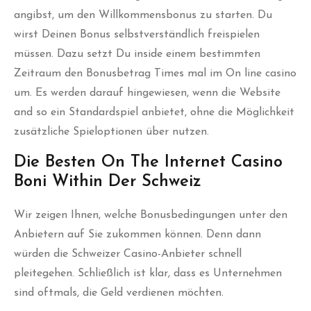
angibst, um den Willkommensbonus zu starten. Du
wirst Deinen Bonus selbstverständlich freispielen
müssen. Dazu setzt Du inside einem bestimmten
Zeitraum den Bonusbetrag Times mal im On line casino
um. Es werden darauf hingewiesen, wenn die Website
and so ein Standardspiel anbietet, ohne die Möglichkeit
zusätzliche Spieloptionen über nutzen.
Die Besten On The Internet Casino
Boni Within Der Schweiz
Wir zeigen Ihnen, welche Bonusbedingungen unter den
Anbietern auf Sie zukommen können. Denn dann
würden die Schweizer Casino-Anbieter schnell
pleitegehen. Schließlich ist klar, dass es Unternehmen
sind oftmals, die Geld verdienen möchten.