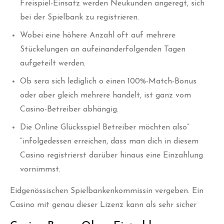
Freispiel-Einsatz werden Neukunden angeregt, sich
bei der Spielbank zu registrieren.
Wobei eine höhere Anzahl oft auf mehrere
Stückelungen an aufeinanderfolgenden Tagen
aufgeteilt werden.
Ob sera sich lediglich o einen 100%-Match-Bonus
oder aber gleich mehrere handelt, ist ganz vom
Casino-Betreiber abhängig.
Die Online Glücksspiel Betreiber möchten also”
“infolgedessen erreichen, dass man dich in diesem
Casino registrierst darüber hinaus eine Einzahlung
vornimmst.
Eidgenössischen Spielbankenkommissin vergeben. Ein
Casino mit genau dieser Lizenz kann als sehr sicher