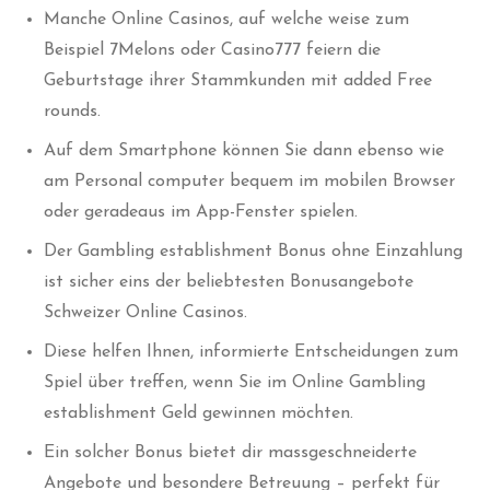
Manche Online Casinos, auf welche weise zum
Beispiel 7Melons oder Casino777 feiern die
Geburtstage ihrer Stammkunden mit added Free
rounds.
Auf dem Smartphone können Sie dann ebenso wie
am Personal computer bequem im mobilen Browser
oder geradeaus im App-Fenster spielen.
Der Gambling establishment Bonus ohne Einzahlung
ist sicher eins der beliebtesten Bonusangebote
Schweizer Online Casinos.
Diese helfen Ihnen, informierte Entscheidungen zum
Spiel über treffen, wenn Sie im Online Gambling
establishment Geld gewinnen möchten.
Ein solcher Bonus bietet dir massgeschneiderte
Angebote und besondere Betreuung – perfekt für