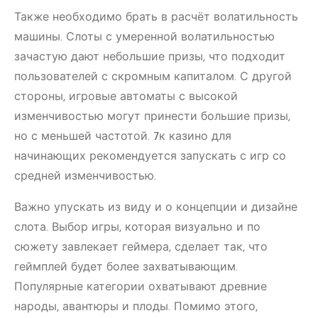
Также необходимо брать в расчёт волатильность
машины. Слоты с умеренной волатильностью
зачастую дают небольшие призы, что подходит
пользователей с скромным капиталом. С другой
стороны, игровые автоматы с высокой
изменчивостью могут принести большие призы,
но с меньшей частотой. 7к казино для
начинающих рекомендуется запускать с игр со
средней изменчивостью.
Важно упускать из виду и о концепции и дизайне
слота. Выбор игры, которая визуально и по
сюжету завлекает геймера, сделает так, что
геймплей будет более захватывающим.
Популярные категории охватывают древние
народы, авантюры и плоды. Помимо этого,