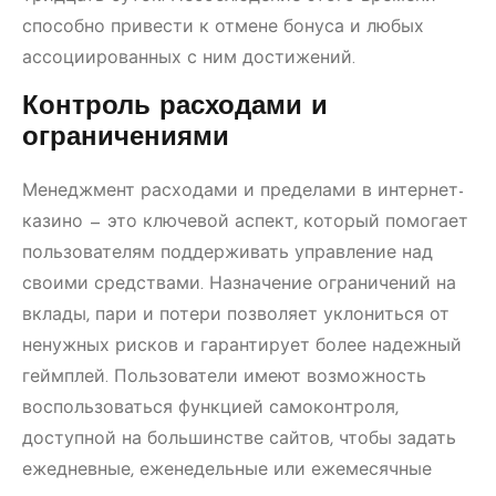
способно привести к отмене бонуса и любых
ассоциированных с ним достижений.
Контроль расходами и
ограничениями
Менеджмент расходами и пределами в интернет-
казино — это ключевой аспект, который помогает
пользователям поддерживать управление над
своими средствами. Назначение ограничений на
вклады, пари и потери позволяет уклониться от
ненужных рисков и гарантирует более надежный
геймплей. Пользователи имеют возможность
воспользоваться функцией самоконтроля,
доступной на большинстве сайтов, чтобы задать
ежедневные, еженедельные или ежемесячные