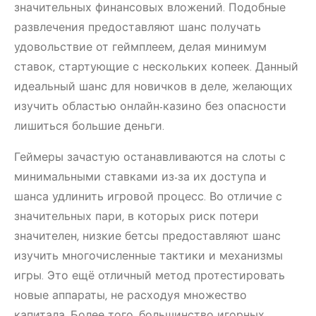
значительных финансовых вложений. Подобные
развлечения предоставляют шанс получать
удовольствие от геймплеем, делая минимум
ставок, стартующие с нескольких копеек. Данный
идеальный шанс для новичков в деле, желающих
изучить областью онлайн-казино без опасности
лишиться большие деньги.
Геймеры зачастую останавливаются на слоты с
минимальными ставками из-за их доступа и
шанса удлинить игровой процесс. Во отличие с
значительных пари, в которых риск потери
значителен, низкие бетсы предоставляют шанс
изучить многочисленные тактики и механизмы
игры. Это ещё отличный метод протестировать
новые аппараты, не расходуя множество