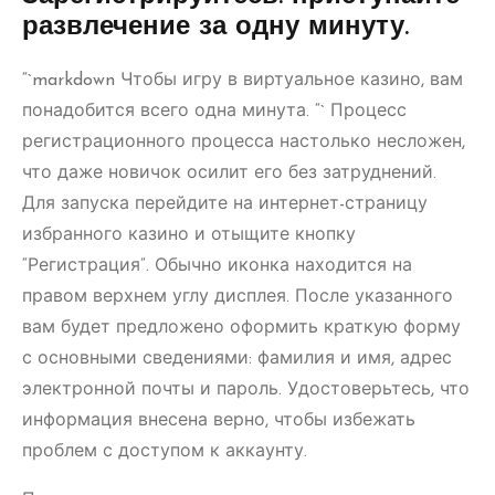
развлечение за одну минуту.
“`markdown Чтобы игру в виртуальное казино, вам
понадобится всего одна минута. “` Процесс
регистрационного процесса настолько несложен,
что даже новичок осилит его без затруднений.
Для запуска перейдите на интернет-страницу
избранного казино и отыщите кнопку
“Регистрация”. Обычно иконка находится на
правом верхнем углу дисплея. После указанного
вам будет предложено оформить краткую форму
с основными сведениями: фамилия и имя, адрес
электронной почты и пароль. Удостоверьтесь, что
информация внесена верно, чтобы избежать
проблем с доступом к аккаунту.