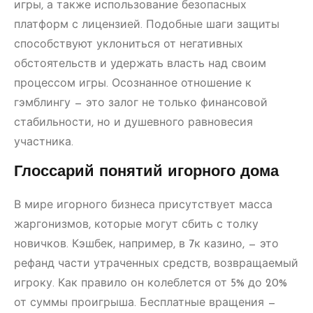
игры, а также использование безопасных
платформ с лицензией. Подобные шаги защиты
способствуют уклониться от негативных
обстоятельств и удержать власть над своим
процессом игры. Осознанное отношение к
гэмблингу — это залог не только финансовой
стабильности, но и душевного равновесия
участника.
Глоссарий понятий игорного дома
В мире игорного бизнеса присутствует масса
жаргонизмов, которые могут сбить с толку
новичков. Кэшбек, например, в 7к казино, — это
рефанд части утраченных средств, возвращаемый
игроку. Как правило он колеблется от 5% до 20%
от суммы проигрыша. Бесплатные вращения —