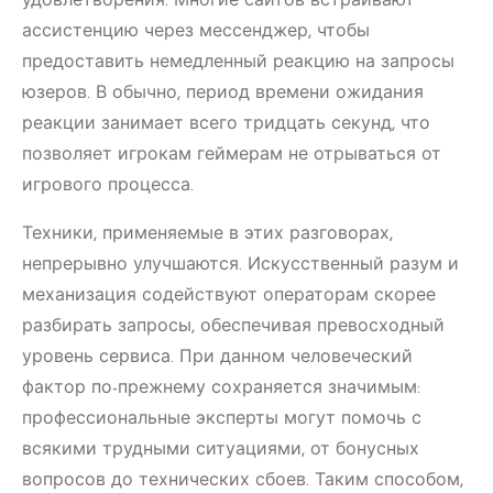
удовлетворения. Многие сайтов встраивают
ассистенцию через мессенджер, чтобы
предоставить немедленный реакцию на запросы
юзеров. В обычно, период времени ожидания
реакции занимает всего тридцать секунд, что
позволяет игрокам геймерам не отрываться от
игрового процесса.
Техники, применяемые в этих разговорах,
непрерывно улучшаются. Искусственный разум и
механизация содействуют операторам скорее
разбирать запросы, обеспечивая превосходный
уровень сервиса. При данном человеческий
фактор по-прежнему сохраняется значимым:
профессиональные эксперты могут помочь с
всякими трудными ситуациями, от бонусных
вопросов до технических сбоев. Таким способом,