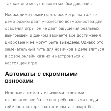
так как они могут веселиться без давления.
Необходимо помнить, что несмотря на то, что
демо-режим дает множество возможностей для
освоения игры, он не дает ощущения реальных
выигрышей. В данном варианте все достижения
цифровые и не могут быть выведены. Однако это
замечательный путь для новичков в деле влиться
в сфере онлайн казино и настроиться к
настоящей игре.
Автоматы с скромными
взносами
Игровые автоматы с низкими ставками
становятся все более востребованными среди
геймеров, которые хотят испытать азарт без