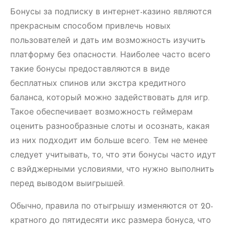
Бонусы за подписку в интернет-казино являются
прекрасным способом привлечь новых
пользователей и дать им возможность изучить
платформу без опасности. Наиболее часто всего
такие бонусы предоставляются в виде
бесплатных спинов или экстра кредитного
баланса, который можно задействовать для игр.
Такое обеспечивает возможность геймерам
оценить разнообразные слоты и осознать, какая
из них подходит им больше всего. Тем не менее
следует учитывать, то, что эти бонусы часто идут
с вэйджерными условиями, что нужно выполнить
перед выводом выигрышей.
Обычно, правила по отыгрышу изменяются от 20-
кратного до пятидесяти икс размера бонуса, что