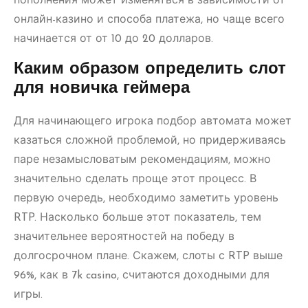
пополнения может изменяться в зависимости от
онлайн-казино и способа платежа, но чаще всего
начинается от от 10 до 20 долларов.
Каким образом определить слот
для новичка геймера
Для начинающего игрока подбор автомата может
казаться сложной проблемой, но придерживаясь
паре незамысловатым рекомендациям, можно
значительно сделать проще этот процесс. В
первую очередь, необходимо заметить уровень
RTP. Насколько больше этот показатель, тем
значительнее вероятностей на победу в
долгосрочном плане. Скажем, слоты с RTP выше
96%, как в 7k casino, считаются доходными для
игры.