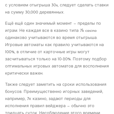
с условием отыгрыша 30x, следует сделать ставки
на сумму 30,000 деревянных.
Ещё ещё один значимый момент — пределы по
играм. Не каждая все в казино типа 7k casino
одинаково учитываются во время отыгрыша.
Игровые автоматы как правило учитываются на
100%, в отличие от карточные игры могут
засчитываться только на 10-20%. Поэтому подбор
оптимальных игровых автоматов для восполнения
критически важен.
Также следует заметить на сроки использования
бонусов. Преимущественно игорных заведений,
например, 7к казино, задают периоды для
исполнения правил вейджера — обычно это
тридцать суток. Несоблюдение этого времени