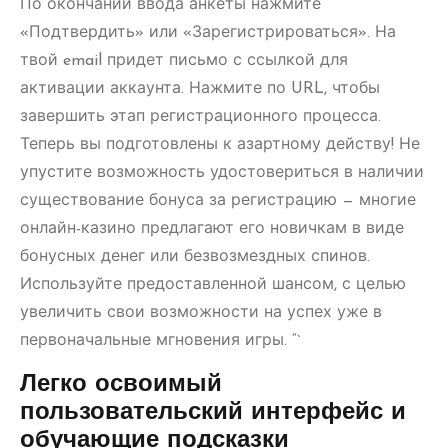
По окончании ввода анкеты нажмите
«Подтвердить» или «Зарегистрироваться». На
твой email придет письмо с ссылкой для
активации аккаунта. Нажмите по URL, чтобы
завершить этап регистрационного процесса.
Теперь вы подготовлены к азартному действу! Не
упустите возможность удостовериться в наличии
существование бонуса за регистрацию — многие
онлайн-казино предлагают его новичкам в виде
бонусных денег или безвозмездных спинов.
Используйте предоставленной шансом, с целью
увеличить свои возможности на успех уже в
первоначальные мгновения игры. “`
Легко освоимый
пользовательский интерфейс и
обучающие подсказки