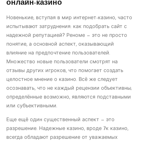
онлайн-казино
Новенькие, вступая в мир интернет-казино, часто
испытывают затруднения: как подобрать сайт с
надежной репутацией? Реноме — это не просто
понятие, а основной аспект, оказывающий
влияние на предпочтение пользователей.
Множество новые пользователи смотрят на
отзывы других игроков, что помогает создать
целостное мнение о казино. Всё же следует
осознавать, что не каждый рецензии объективны;
определённые возможно, являются подставными
или субъективными.
Еще ещё один существенный аспект — это
разрешение. Надежные казино, вроде 7к казино,
всегда обладают разрешение от уважаемых