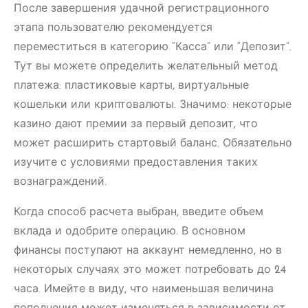
После завершения удачной регистрационного
этапа пользователю рекомендуется
переместиться в категорию “Касса” или “Депозит”.
Тут вы можете определить желательный метод
платежа: пластиковые карты, виртуальные
кошельки или криптовалюты. Значимо: некоторые
казино дают премии за первый депозит, что
может расширить стартовый баланс. Обязательно
изучите с условиями предоставления таких
вознаграждений.
Когда способ расчета выбран, введите объем
вклада и одобрите операцию. В основном
финансы поступают на аккаунт немедленно, но в
некоторых случаях это может потребовать до 24
часа. Имейте в виду, что наименьшая величина