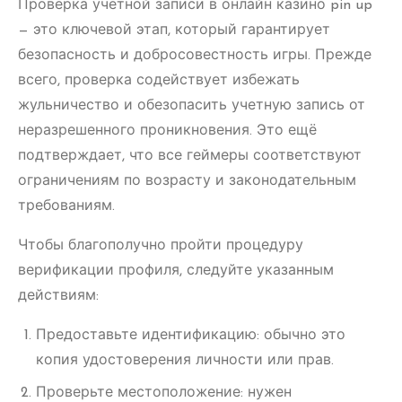
Проверка учетной записи в онлайн казино pin up
— это ключевой этап, который гарантирует
безопасность и добросовестность игры. Прежде
всего, проверка содействует избежать
жульничество и обезопасить учетную запись от
неразрешенного проникновения. Это ещё
подтверждает, что все геймеры соответствуют
ограничениям по возрасту и законодательным
требованиям.
Чтобы благополучно пройти процедуру
верификации профиля, следуйте указанным
действиям:
Предоставьте идентификацию: обычно это
копия удостоверения личности или прав.
Проверьте местоположение: нужен