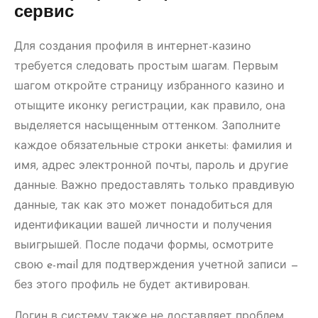
сервис
Для создания профиля в интернет-казино
требуется следовать простым шагам. Первым
шагом откройте страницу избранного казино и
отыщите иконку регистрации, как правило, она
выделяется насыщенным оттенком. Заполните
каждое обязательные строки анкеты: фамилия и
имя, адрес электронной почты, пароль и другие
данные. Важно предоставлять только правдивую
данные, так как это может понадобиться для
идентификации вашей личности и получения
выигрышей. После подачи формы, осмотрите
свою e-mail для подтверждения учетной записи —
без этого профиль не будет активирован.
Логин в систему также не доставляет проблем.