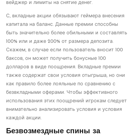
вейджер и лимиты на снятие денег.
С, вкладные акции обязывают геймера внесения
капитала на баланс. Данные премии способны
быть значительно более обильными и составлять
100% или и даже 200% от размера депозита.
Скажем, в случае если пользователь вносит 100
баксов, он может получить бонусные 100
долларов в виде поощрения. Вкладные премии
также содержат свои условия отыгрыша, но они
как правило более лояльные по сравнению с
безвкладными оферами. Чтобы эффективного
использования этих поощрений игрокам следует
внимательно анализировать условия и условия
каждой акции.
Безвозмездные спины за