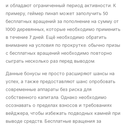
и обладают ограниченный период активности. К
примеру, геймер пинап может заполучить 50
бесплатных вращений за пополнение на сумму от
1000 деревянных, которые необходимо применить
в течение 7 дней. Ещё необходимо обратить
внимание на условия по прокрутке: обычно призы
с бесплатных вращений необходимо повторно
сыграть несколько раз перед выводом.
Данные бонусы не просто расширяют шансы на
успех, а также предоставляют шанс опробовать
современные аппараты без риска для
собственного капитала. Однако необходимо
осознавать о пределах взносов и требованиях
вейджера, чтобы избежать подводных камней при
выводе средств. Бесплатные вращения за