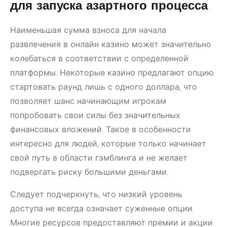
для запуска азартного процесса
Наименьшая сумма взноса для начала
развлечения в онлайн казино может значительно
колебаться в соответствии с определенной
платформы. Некоторые казино предлагают опцию
стартовать раунд лишь с одного доллара, что
позволяет шанс начинающим игрокам
попробовать свои силы без значительных
финансовых вложений. Такое в особенности
интересно для людей, которые только начинает
свой путь в области гэмблинга и не желает
подвергать риску большими деньгами.
Следует подчеркнуть, что низкий уровень
доступа не всегда означает суженные опции.
Многие ресурсов предоставляют премии и акции