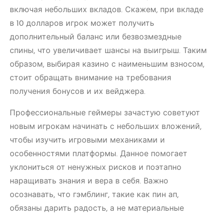
включая небольших вкладов. Скажем, при вкладе
в 10 долларов игрок может получить
дополнительный баланс или безвозмездные
спины, что увеличивает шансы на выигрыш. Таким
образом, выбирая казино с наименьшим взносом,
стоит обращать внимание на требования
получения бонусов и их вейджера.
Профессиональные геймеры зачастую советуют
новым игрокам начинать с небольших вложений,
чтобы изучить игровыми механиками и
особенностями платформы. Данное помогает
уклониться от ненужных рисков и поэтапно
наращивать знания и вера в себя. Важно
осознавать, что гэмблинг, такие как пин ап,
обязаны дарить радость, а не материальные