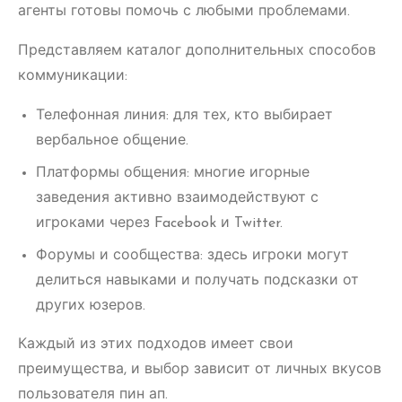
агенты готовы помочь с любыми проблемами.
Представляем каталог дополнительных способов
коммуникации:
Телефонная линия: для тех, кто выбирает
вербальное общение.
Платформы общения: многие игорные
заведения активно взаимодействуют с
игроками через Facebook и Twitter.
Форумы и сообщества: здесь игроки могут
делиться навыками и получать подсказки от
других юзеров.
Каждый из этих подходов имеет свои
преимущества, и выбор зависит от личных вкусов
пользователя пин ап.