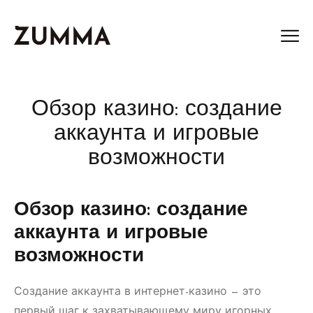
Обзор казино: создание
аккаунта и игровые
возможности
Обзор казино: создание
аккаунта и игровые
возможности
Создание аккаунта в интернет-казино — это
первый шаг к захватывающему миру игорных