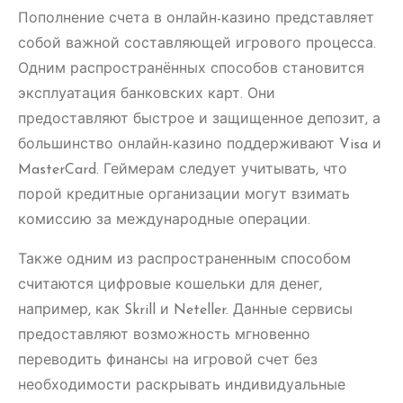
Пополнение счета в онлайн-казино представляет
собой важной составляющей игрового процесса.
Одним распространённых способов становится
эксплуатация банковских карт. Они
предоставляют быстрое и защищенное депозит, а
большинство онлайн-казино поддерживают Visa и
MasterCard. Геймерам следует учитывать, что
порой кредитные организации могут взимать
комиссию за международные операции.
Также одним из распространенным способом
считаются цифровые кошельки для денег,
например, как Skrill и Neteller. Данные сервисы
предоставляют возможность мгновенно
переводить финансы на игровой счет без
необходимости раскрывать индивидуальные