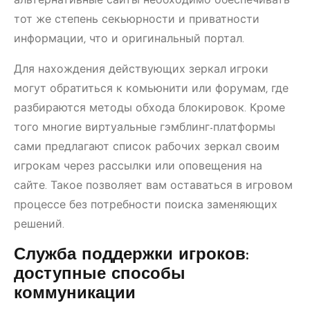
альтернативные сайты необходимо обеспечивать
тот же степень секьюрности и приватности
информации, что и оригинальный портал.
Для нахождения действующих зеркал игроки
могут обратиться к комьюнити или форумам, где
разбираются методы обхода блокировок. Кроме
того многие виртуальные гэмблинг-платформы
сами предлагают список рабочих зеркал своим
игрокам через рассылки или оповещения на
сайте. Такое позволяет вам оставаться в игровом
процессе без потребности поиска заменяющих
решений.
Служба поддержки игроков:
доступные способы
коммуникации