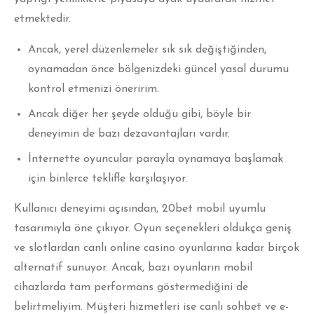
etmektedir.
Ancak, yerel düzenlemeler sık sık değiştiğinden,
oynamadan önce bölgenizdeki güncel yasal durumu
kontrol etmenizi öneririm.
Ancak diğer her şeyde olduğu gibi, böyle bir
deneyimin de bazı dezavantajları vardır.
İnternette oyuncular parayla oynamaya başlamak
için binlerce teklifle karşılaşıyor.
Kullanıcı deneyimi açısından, 20bet mobil uyumlu
tasarımıyla öne çıkıyor. Oyun seçenekleri oldukça geniş
ve slotlardan canlı online casino oyunlarına kadar birçok
alternatif sunuyor. Ancak, bazı oyunların mobil
cihazlarda tam performans göstermediğini de
belirtmeliyim. Müşteri hizmetleri ise canlı sohbet ve e-