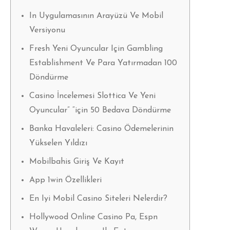
In Uygulamasının Arayüzü Ve Mobil
Versiyonu
Fresh Yeni Oyuncular Için Gambling
Establishment Ve Para Yatırmadan 100
Döndürme
Casino İncelemesi Slottica Ve Yeni
Oyuncular” “için 50 Bedava Döndürme
Banka Havaleleri: Casino Ödemelerinin
Yükselen Yıldızı
Mobilbahis Giriş Ve Kayıt
App 1win Özellikleri
En Iyi Mobil Casino Siteleri Nelerdir?
Hollywood Online Casino Pa, Espn