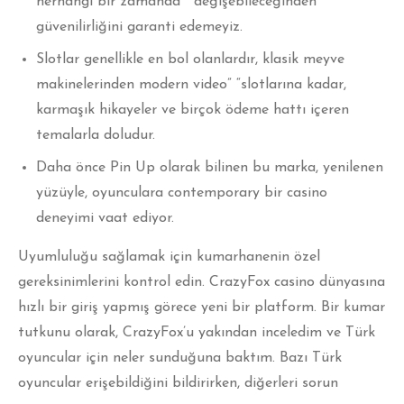
herhangi bir zamanda” “değişebileceğinden
güvenilirliğini garanti edemeyiz.
Slotlar genellikle en bol olanlardır, klasik meyve
makinelerinden modern video” “slotlarına kadar,
karmaşık hikayeler ve birçok ödeme hattı içeren
temalarla doludur.
Daha önce Pin Up olarak bilinen bu marka, yenilenen
yüzüyle, oyunculara contemporary bir casino
deneyimi vaat ediyor.
Uyumluluğu sağlamak için kumarhanenin özel
gereksinimlerini kontrol edin. CrazyFox casino dünyasına
hızlı bir giriş yapmış görece yeni bir platform. Bir kumar
tutkunu olarak, CrazyFox’u yakından inceledim ve Türk
oyuncular için neler sunduğuna baktım. Bazı Türk
oyuncular erişebildiğini bildirirken, diğerleri sorun