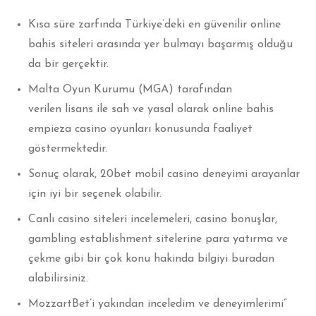
Kısa süre zarfında Türkiye’deki en güvenilir online
bahis siteleri arasında yer bulmayı başarmış olduğu
da bir gerçektir.
Malta Oyun Kurumu (MGA) tarafından
verilen lisans ile sah ve yasal olarak online bahis
empieza casino oyunları konusunda faaliyet
göstermektedir.
Sonuç olarak, 20bet mobil casino deneyimi arayanlar
için iyi bir seçenek olabilir.
Canlı casino siteleri incelemeleri, casino bonuşlar,
gambling establishment sitelerine para yatırma ve
çekme gibi bir çok konu hakinda bilgiyi buradan
alabilirsiniz.
MozzartBet’i yakından inceledim ve deneyimlerimi”