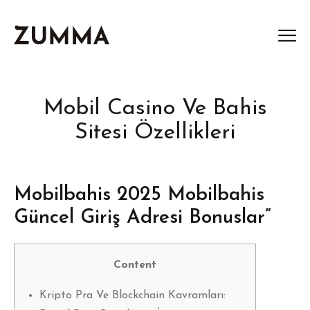
Mobil Casino Ve Bahis
Sitesi Özellikleri
Mobilbahis 2025 Mobilbahis
Güncel Giriş Adresi Bonuslar”
Content
Kripto Pra Ve Blockchain Kavramları: