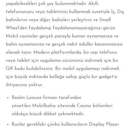
yapabilecekleri çok şey bulunmaktadır. Akıllı
telefonunuzu veya tabletinizi kullanmak suretiyle İç, Dış
bahislerini veya diğer bahisleri yerleştirin ve Small
Wheel’den faydalanıp faydalanamayacağınızı görün.
Mobil casinolar gerçek parayla kumar oynamanıza ve
bahis oynamanıza ve gerçek nakit ödüller kazanmanıza
olanak tanır. Modern platformlarda, bir cep telefonu
veya tablet için uygulama sürümünü indirmek için bir
QR kodu bulabilirsiniz. Bir mobil uygulamayı indirmek
için büyük miktarda belleğe sahip güçlü bir gadget’a
ihtiyacınız yoktur.
Realm Leisure firması tarafından
yönetilen Mobilbahis sitesinde Casino bölümleri
oldukça büyük dikkat çekmektedir.
Bunlar gereklidir çünkü kullanıcıların Display Player