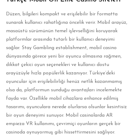
Düzen, bilgileri kompakt ve erişilebilir bir formatta
sunarak kullanıcı rahatlığına öncelik verir. Mobil arayüz,
masaüstü sürümünün temel işlevselliğini koruyarak
platformlar arasında tutarlı bir kullanıcı deneyimi
sağlar. Stay Gambling establishment, mobil casino
dünyasında görece yeni bir oyuncu olmasına rağmen,
dikkat çekici oyun seçenekleri ve kullanıcı dostu
arayüzüyle hızla popülerlik kazanıyor. Türkiye’deki
oyuncular için erişilebilirliği henüz netlik kazanmamış
olsa da, platformun sunduğu avantajları incelemekte
fayda var. Özellikle mobil cihazlara enhance edilmiş
tasarımı, oyunculara nerede olurlarsa olsunlar kesintisiz
bir oyun deneyimi sunuyor. Mobil casinolarda AR
empieza VR kullanımı, çevrimiçi oyunların gerçek bir
casinoda oynuyormuş gibi hissettirmesini sağlıyor.