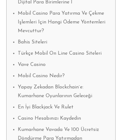
Dijital Para Birimlerine İ
Mobil Casino Para Yatırma Ve Çekme
Işlemleri Için Hangi Ödeme Yöntemleri
Mevcuttur?
Bahis Siteleri
Türkçe Mobil On Line Casino Siteleri
Vave Casino
Mobil Casino Nedir?
Yapay Zekadan Blockchain`e:
Kumarhane Oyunlarının Geleceği
En İyi Blackjack Ve Rulet
Casino Hesabınızı Kaydedin
Kumarhane Vavada Ve 100 Ücretsiz
Döndürme Para Yatırmadan