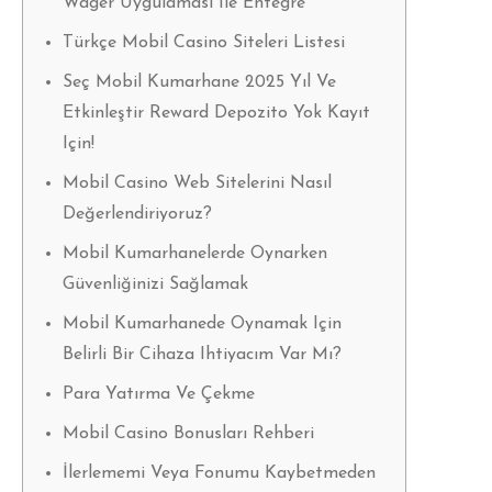
Wager Uygulaması Ile Entegre
Türkçe Mobil Casino Siteleri Listesi
Seç Mobil Kumarhane 2025 Yıl Ve
Etkinleştir Reward Depozito Yok Kayıt
Için!
Mobil Casino Web Sitelerini Nasıl
Değerlendiriyoruz?
Mobil Kumarhanelerde Oynarken
Güvenliğinizi Sağlamak
Mobil Kumarhanede Oynamak Için
Belirli Bir Cihaza Ihtiyacım Var Mı?
Para Yatırma Ve Çekme
Mobil Casino Bonusları Rehberi
İlerlememi Veya Fonumu Kaybetmeden