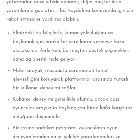
yatırmadan önce sitede oynamış diğer müşterilerin
yorumlarına göz atın – bu, kaydolma konusunda içinizin
rahat etmesine yardımcı olabilir.
Elinizdeki bu bilgilerle, kumar yolculuğunuza
başlamak için harika bir yere karar vermeye hazır
olacaksınız. İlerlerken, bu müşteri destek seçenekleri
daha ag önemli hale geliyor..
Mobil arayüz, masaüstü sürümünün temel
işlevselliğini koruyarak platformlar arasında tutarlı
bir kullanıcı deneyimi sağlar.
Kullanıcı deneyimi genellikle olumlu, ancak bazı
oyuncular arayüzün başlangıçta biraz kafa karıştırıcı
olduğunu düşünebilir.
Bir casino sadakat programı, oyuncuların oyun
deneyimlerinden en iyi şekilde yararlanmaları ve