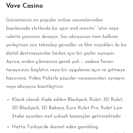
Vave Casino
Günümüzün en popüler online casinolarından
bazılarında slotlarda bir spin and rewrite” “atın veya
rulette şansınızı deneyin. Sizi aksiyonun tam kalbine
yerleştiren son teknoloji görseller ve film müzikleri ile bu
dijital destinasyonlar herkes için bir şeyler sunuyor.
Ayrıca, evden çıkmanıza gerek yok – sadece favori
tarayıcınızı başlatın veya bir uygulama açın ve gitmeye
hazırsınız. Video Pokerle popüler varyasyonları oynayın
veya aksiyonu basitleştirin.
Klasik olarak ifade edilen Blackjack, Rulet, 3D Rulet,
3D Blackjack, 3D Bakara, Euro Rulet Pro, Rulet Low
Stake oyunları weil yüksek kazançlar getirmektedir.
Hatta Türkiye’de ikamet eden gambling