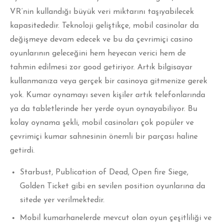
VR’nin kullandığı büyük veri miktarını taşıyabilecek
kapasitededir. Teknoloji geliştikçe, mobil casinolar da
değişmeye devam edecek ve bu da çevrimiçi casino
oyunlarının geleceğini hem heyecan verici hem de
tahmin edilmesi zor good getiriyor. Artık bilgisayar
kullanmanıza veya gerçek bir casinoya gitmenize gerek
yok. Kumar oynamayı seven kişiler artık telefonlarında
ya da tabletlerinde her yerde oyun oynayabiliyor. Bu
kolay oynama şekli, mobil casinoları çok popüler ve
çevrimiçi kumar sahnesinin önemli bir parçası haline
getirdi.
Starbust, Publication of Dead, Open fire Siege,
Golden Ticket gibi en sevilen position oyunlarına da
sitede yer verilmektedir.
Mobil kumarhanelerde mevcut olan oyun çeşitliliği ve