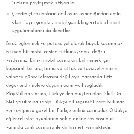
“sizlerle paylaşmak istiyorum.
Çevrimiçi casinoların adil oyun oynadığından emin
olan” “aynı gruplar, mobil gambling establishment
uygulamalarını da denetler.
Biraz eğlenmek ve potansiyel olarak büyük kazanmak
isteyen bir mobil casino tutkunuysanız, doğru
yerdesiniz. En iyi mobil casinoları belirlemek için
kapsamlı bir araştırma yürüttük ve tavsiyelerimizin
yalnızca güncel olmasını değil aynı zamanda titiz
değerlendirmelere dayanmasını weil sağladık.
PlayMillion Casino, Türkiye’den müşteri alan, Skill On
Net yazılımına sahip Türkçe dil seçeneği para bulunan
yeni empieza güzel bir Türkçe online casinodur. Oldukça
eğlenceli slot oyunlarına sahip online casinosunun
yanında canlı casinosu ile de hizmet vermektedir.