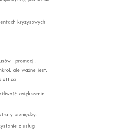
entach kryzysowych
sów i promocji.
rol, ale ważne jest,
slottica
żliwość zwiększenia
raty pieniędzy.
ystanie z usług