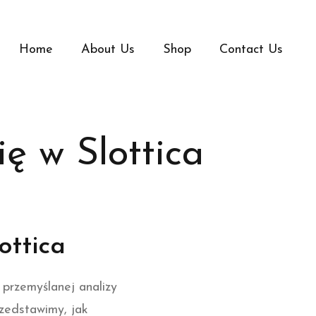
Home
About Us
Shop
Contact Us
ię w Slottica
ottica
 przemyślanej analizy
rzedstawimy, jak