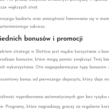
cze większych strat.
wojego budżetu oraz umiejętność hamowania się w mom
ugoterminowego sukcesu.
ednich bonusów i promocji
tem strategii w Slottica jest mądre korzystanie z bonu
 rodzaje bonusów, które mogą pomóc zwiększyć Twój bank
ich wykorzystania. Oto najpopularniejsze typy bonusów:
ocentowy bonus od pierwszego depozytu, który daje mo
liwość wypróbowania automatycznych gier bez ryzyka ut
e:
Programy, które nagradzają graczy za regularne korz