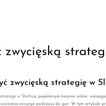
 zwycięską strateg
yć zwycięską strategię w Sl
 strategii w Slottica, popularnym kasynie online, wymaga
tosowania swojego podejścia do gier. W tym artykule p