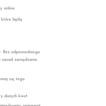
y online.
, które będą
ne. Bez odpowiedniego
a zasad zarządzania
zymaj się tego
ty dużych kwot.
 impulsywny, ponieważ