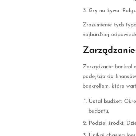
Gry na żywo:
Połącz
Zrozumienie tych typ
najbardziej odpowiedn
Zarządzanie
Zarządzanie bankrolle
podejścia do finansów
bankrollem, które war
Ustal budżet:
Okreś
budżetu.
Podziel środki:
Dzie
Unikaj chasing loss