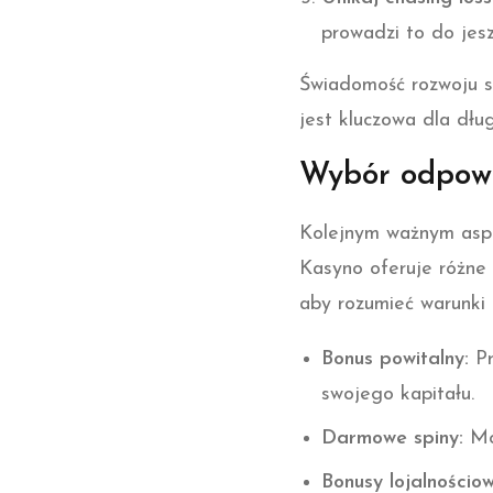
prowadzi to do jesz
Świadomość rozwoju s
jest kluczowa dla dł
Wybór odpowi
Kolejnym ważnym aspek
Kasyno oferuje różne
aby rozumieć warunki 
Bonus powitalny:
Pr
swojego kapitału.
Darmowe spiny:
Moż
Bonusy lojalnościow