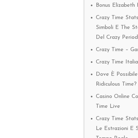
Bonus Elizabeth F
Crazy Time Stats
Simboli E The St
Del Crazy Period
Crazy Time – Gar
Crazy Time Italia
Dove È Possibile
Ridiculous Time?
Casino Online C
Time Live
Crazy Time Stats
Le Estrazioni E S