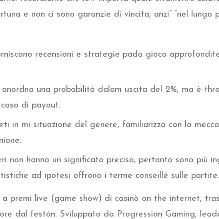
tuna e non ci sono garanzie di vincita, anzi” “nel lungo p
orniscono recensioni e strategie pada gioco approfondite
e anordna una probabilità dalam uscita del 2%, ma è thr
 caso di payout.
arti in mi situazione del genere, familiarizza con la mec
nione.
ri non hanno un significato preciso, pertanto sono più in
tistiche ad ipotesi offrono i terme conseillé sulle partite.
 a premi live (game show) di casinò on the internet, tr
ore dal festón. Sviluppato da Progression Gaming, leade