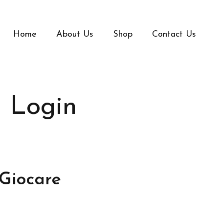
Home
About Us
Shop
Contact Us
a Login
Giocare