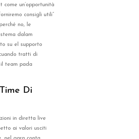
t come un’opportunità
orniremo consigli utili”
perché no, le
 sistema dalam
to su el supporto
cuando tratti di
, il team pada
 Time Di
ioni in diretta live
tto ai valori usciti
e, nel gara conta