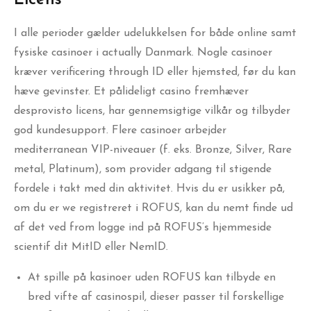
Licens
I alle perioder gælder udelukkelsen for både online samt
fysiske casinoer i actually Danmark. Nogle casinoer
kræver verificering through ID eller hjemsted, før du kan
hæve gevinster. Et pålideligt casino fremhæver
desprovisto licens, har gennemsigtige vilkår og tilbyder
god kundesupport. Flere casinoer arbejder
mediterranean VIP-niveauer (f. eks. Bronze, Silver, Rare
metal, Platinum), som provider adgang til stigende
fordele i takt med din aktivitet. Hvis du er usikker på,
om du er we registreret i ROFUS, kan du nemt finde ud
af det ved from logge ind på ROFUS’s hjemmeside
scientif dit MitID eller NemID.
At spille på kasinoer uden ROFUS kan tilbyde en
bred vifte af casinospil, dieser passer til forskellige