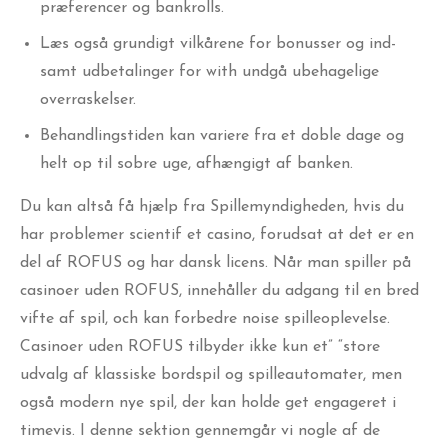
præferencer og bankrolls.
Læs også grundigt vilkårene for bonusser og ind-
samt udbetalinger for with undgå ubehagelige
overraskelser.
Behandlingstiden kan variere fra et doble dage og
helt op til sobre uge, afhængigt af banken.
Du kan altså få hjælp fra Spillemyndigheden, hvis du
har problemer scientif et casino, forudsat at det er en
del af ROFUS og har dansk licens. Når man spiller på
casinoer uden ROFUS, innehåller du adgang til en bred
vifte af spil, och kan forbedre noise spilleoplevelse.
Casinoer uden ROFUS tilbyder ikke kun et” “store
udvalg af klassiske bordspil og spilleautomater, men
også modern nye spil, der kan holde get engageret i
timevis. I denne sektion gennemgår vi nogle af de