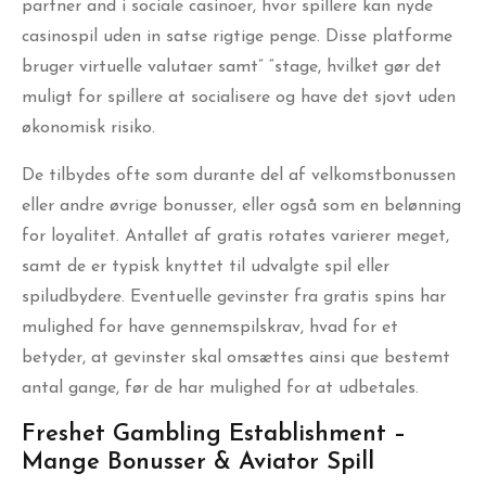
partner and i sociale casinoer, hvor spillere kan nyde
casinospil uden in satse rigtige penge. Disse platforme
bruger virtuelle valutaer samt” “stage, hvilket gør det
muligt for spillere at socialisere og have det sjovt uden
økonomisk risiko.
De tilbydes ofte som durante del af velkomstbonussen
eller andre øvrige bonusser, eller også som en belønning
for loyalitet. Antallet af gratis rotates varierer meget,
samt de er typisk knyttet til udvalgte spil eller
spiludbydere. Eventuelle gevinster fra gratis spins har
mulighed for have gennemspilskrav, hvad for et
betyder, at gevinster skal omsættes ainsi que bestemt
antal gange, før de har mulighed for at udbetales.
Freshet Gambling Establishment –
Mange Bonusser & Aviator Spill