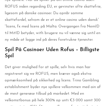
nye spillere. Når du spiller på ain online casino uden
ROFUS inden regarding EU, er gevinster ofte skattefrie,
ligesom på danske casinoer. Du opnår samme
skattefordel, selvom de er et online casino uden dansk”
“licens, fx med licens på Malta. Overgangen fra NemID
til MitID betyder, with brugere nu vil vænne sig until en
ny måde at logge ind på deres foretrukne tjenester.
Spil På Casinoer Uden Rofus – Billigste
Spil
Det giver mulighed for at spille, selv hvis man har
registreret sig we ROFUS, men kræver også ekstra
opmærksomhed på sikkerhed og licens. Trino Gambling
establishment byder nye spillere velkommen med ain af
de mest generøse tilbud på markedet. Med en
velkomstbonus på hele 300% op unti €3 000 samt 300