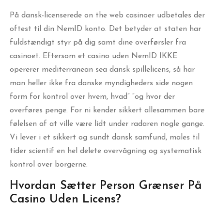
På dansk-licenserede on the web casinoer udbetales der
oftest til din NemID konto. Det betyder at staten har
fuldstændigt styr på dig samt dine overførsler fra
casinoet. Eftersom et casino uden NemID IKKE
opererer mediterranean sea dansk spillelicens, så har
man heller ikke fra danske myndigheders side nogen
form for kontrol over hvem, hvad” “og hvor der
overføres penge. For ni kender sikkert allesammen bare
følelsen af at ville være lidt under radaren nogle gange.
Vi lever i et sikkert og sundt dansk samfund, males til
tider scientif en hel delete overvågning og systematisk
kontrol over borgerne.
Hvordan Sætter Person Grænser På
Casino Uden Licens?