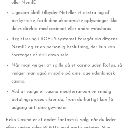
eller NemID.
Ligesom Skrill tilbyder Neteller et ekstra lag af
beskyttelse, fordi dine økonomiske oplysninger ikke
deles direkte med casinoet eller andre webshops.
Registrering i ROFUS-systemet foregår via ditgene
NemID og er en personlig beslutning, der kun kan
foretages af drill down selv.
Når man vælger at spille på et casino uden Rofus, så
vælger man også in spille på ainsi que udenlandsk
casino.
Ved at vælge et casino mediterranean en smidig
betalingsproces sikrer du, from du hurtigt kan få
adgang unti dine gevinster.
Reko Casino er et andet fantastisk valg, når du leder