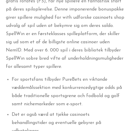
gratis rotates (FS), får nye spillere en fantastisk start
på deres spiloplevelse. Denne imponerende bonuspakke
giver spillere mulighed for with udforske casinoets shop
udvalg af spil uden at bekymre sig om deres saldo.
SpellWin er en førsteklasses spilleplatform, der skiller
sig ud som et af de billigste online casinoer uden
NemID. Med over 6. 000 spil i deres bibliotek tilbyder
SpellWin sobre bred vifte af underholdningsmuligheder
for allesamt typer spillere.
For sportsfans tilbyder PureBets en viktande
væddemålssektion med konkurrencedygtige odds på
både traditionelle sportsgrene och fodbold og golf
samt nichemarkeder som e-sport.
Det er også værd at tjekke casinoets
behandlingstider og eventuelle gebyrer på