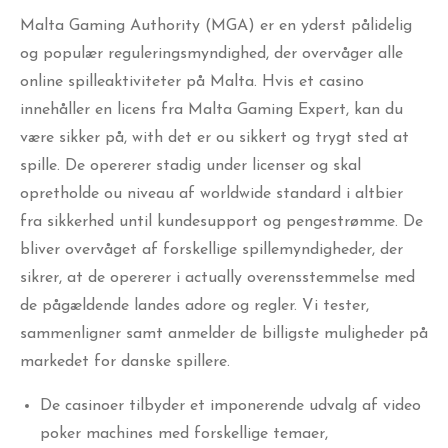
Malta Gaming Authority (MGA) er en yderst pålidelig
og populær reguleringsmyndighed, der overvåger alle
online spilleaktiviteter på Malta. Hvis et casino
innehåller en licens fra Malta Gaming Expert, kan du
være sikker på, with det er ou sikkert og trygt sted at
spille. De opererer stadig under licenser og skal
opretholde ou niveau af worldwide standard i altbier
fra sikkerhed until kundesupport og pengestrømme. De
bliver overvåget af forskellige spillemyndigheder, der
sikrer, at de opererer i actually overensstemmelse med
de pågældende landes adore og regler. Vi tester,
sammenligner samt anmelder de billigste muligheder på
markedet for danske spillere.
De casinoer tilbyder et imponerende udvalg af video
poker machines med forskellige temaer,