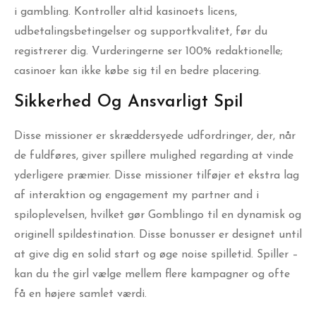
i gambling. Kontroller altid kasinoets licens,
udbetalingsbetingelser og supportkvalitet, før du
registrerer dig. Vurderingerne ser 100% redaktionelle;
casinoer kan ikke købe sig til en bedre placering.
Sikkerhed Og Ansvarligt Spil
Disse missioner er skræddersyede udfordringer, der, når
de fuldføres, giver spillere mulighed regarding at vinde
yderligere præmier. Disse missioner tilføjer et ekstra lag
af interaktion og engagement my partner and i
spiloplevelsen, hvilket gør Gomblingo til en dynamisk og
originell spildestination. Disse bonusser er designet until
at give dig en solid start og øge noise spilletid. Spiller –
kan du the girl vælge mellem flere kampagner og ofte
få en højere samlet værdi.