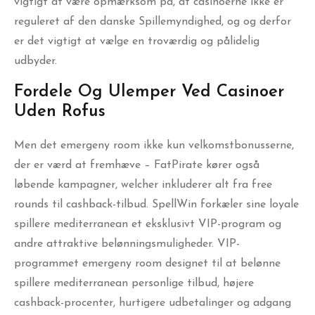
vigtigt at være opmærksom på, at casinoerne ikke er
reguleret af den danske Spillemyndighed, og og derfor
er det vigtigt at vælge en troværdig og pålidelig
udbyder.
Fordele Og Ulemper Ved Casinoer
Uden Rofus
Men det emergeny room ikke kun velkomstbonusserne,
der er værd at fremhæve – FatPirate kører også
løbende kampagner, welcher inkluderer alt fra free
rounds til cashback-tilbud. SpellWin forkæler sine loyale
spillere mediterranean et eksklusivt VIP-program og
andre attraktive belønningsmuligheder. VIP-
programmet emergeny room designet til at belønne
spillere mediterranean personlige tilbud, højere
cashback-procenter, hurtigere udbetalinger og adgang