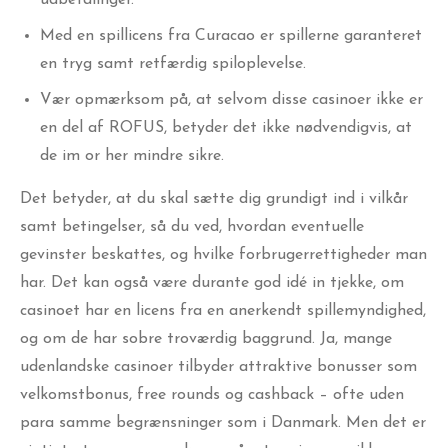
udbetalinger.
Med en spillicens fra Curacao er spillerne garanteret
en tryg samt retfærdig spiloplevelse.
Vær opmærksom på, at selvom disse casinoer ikke er
en del af ROFUS, betyder det ikke nødvendigvis, at
de im or her mindre sikre.
Det betyder, at du skal sætte dig grundigt ind i vilkår
samt betingelser, så du ved, hvordan eventuelle
gevinster beskattes, og hvilke forbrugerrettigheder man
har. Det kan også være durante god idé in tjekke, om
casinoet har en licens fra en anerkendt spillemyndighed,
og om de har sobre troværdig baggrund. Ja, mange
udenlandske casinoer tilbyder attraktive bonusser som
velkomstbonus, free rounds og cashback – ofte uden
para samme begrænsninger som i Danmark. Men det er