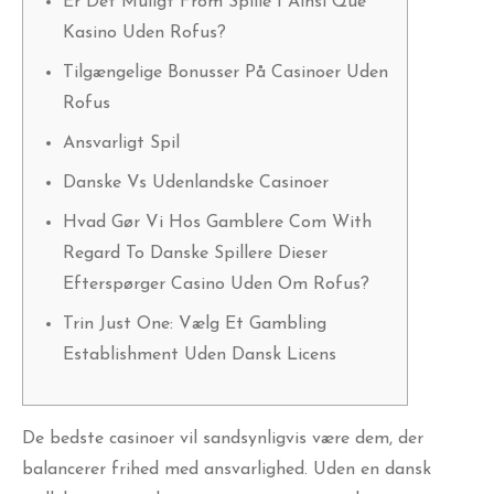
Er Det Muligt From Spille I Ainsi Que
Kasino Uden Rofus?
Tilgængelige Bonusser På Casinoer Uden
Rofus
Ansvarligt Spil
Danske Vs Udenlandske Casinoer
Hvad Gør Vi Hos Gamblere Com With
Regard To Danske Spillere Dieser
Efterspørger Casino Uden Om Rofus?
Trin Just One: Vælg Et Gambling
Establishment Uden Dansk Licens
De bedste casinoer vil sandsynligvis være dem, der
balancerer frihed med ansvarlighed. Uden en dansk