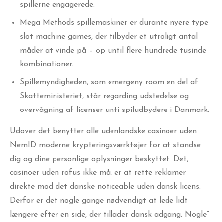
spillerne engagerede.
Mega Methods spillemaskiner er durante nyere type
slot machine games, der tilbyder et utroligt antal
måder at vinde på – op until flere hundrede tusinde
kombinationer.
Spillemyndigheden, som emergeny room en del af
Skatteministeriet, står regarding udstedelse og
overvågning af licenser unti spiludbydere i Danmark.
Udover det benytter alle udenlandske casinoer uden
NemID moderne krypteringsværktøjer for at standse
dig og dine personlige oplysninger beskyttet. Det,
casinoer uden rofus ikke må, er at rette reklamer
direkte mod det danske noticeable uden dansk licens.
Derfor er det nogle gange nødvendigt at lede lidt
længere efter en side, der tillader dansk adgang. Nogle”