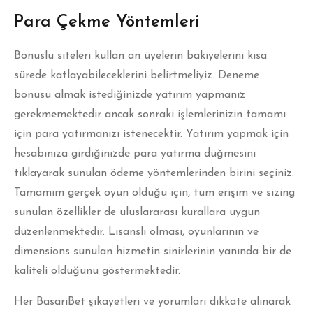
Para Çekme Yöntemleri
Bonuslu siteleri kullan an üyelerin bakiyelerini kısa
sürede katlayabileceklerini belirtmeliyiz. Deneme
bonusu almak istediğinizde yatırım yapmanız
gerekmemektedir ancak sonraki işlemlerinizin tamamı
için para yatırmanızı istenecektir. Yatırım yapmak için
hesabınıza girdiğinizde para yatırma düğmesini
tıklayarak sunulan ödeme yöntemlerinden birini seçiniz.
Tamamım gerçek oyun olduğu için, tüm erişim ve sizing
sunulan özellikler de uluslararası kurallara uygun
düzenlenmektedir. Lisanslı olması, oyunlarının ve
dimensions sunulan hizmetin sinirlerinin yanında bir de
kaliteli olduğunu göstermektedir.
Her BasariBet şikayetleri ve yorumları dikkate alınarak