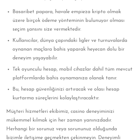
Basaribet papara, havale empieza kripto olmak
üzere birçok ödeme yönteminin bulunuyor olması
seçim şansını size vermektedir.
Kullanıcılar, dünya çapındaki ligler ve turnuvalarda
oynanan maçlara bahis yaparak heyecan dolu bir
deneyim yaşayabilir.
Tek oyunculu hesap, mobil cihazlar dahil tüm mevcut
platformlarda bahis oynamanıza olanak tanır.
Bu, hesap güvenliğinizi artıracak ve olası hesap
kurtarma süreçlerini kolaylaştıracaktır.
Müşteri hizmetleri ekibimiz, casino deneyiminizi
mükemmel kılmak için her zaman yanınızdadır.
Herhangi bir sorunuz veya sorununuz olduğunda
bizimle iletişime geçmekten çekinmeyin. Deneyimli