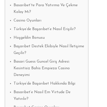
Basaribet’te Para Yatırma Ve Çekme
Kolay Mı?
Casino Oyunları
Türkiye’de Başarıbet’e Nasıl Erişilir?
Hoşgeldin Bonusu
Başarıbet Destek Ekibiyle Nasıl İletişime
Geçilir?
Basari Guess Guncel Giriş Adresi:
Kesintisiz Bahis Empieza Casino
Deneyimi
Türkiye’de Başarıbet Hakkında Bilgi
Basaribet’e Nasıl Em Virtude De
Yatırılır?