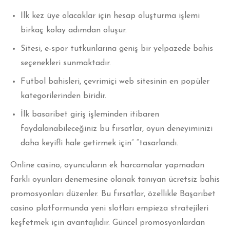
İlk kez üye olacaklar için hesap oluşturma işlemi
birkaç kolay adımdan oluşur.
Sitesi, e-spor tutkunlarına geniş bir yelpazede bahis
seçenekleri sunmaktadır.
Futbol bahisleri, çevrimiçi web sitesinin en popüler
kategorilerinden biridir.
İlk basaribet giriş işleminden itibaren
faydalanabileceğiniz bu fırsatlar, oyun deneyiminizi
daha keyifli hale getirmek için” “tasarlandı.
Online casino, oyuncuların ek harcamalar yapmadan
farklı oyunları denemesine olanak tanıyan ücretsiz bahis
promosyonları düzenler. Bu fırsatlar, özellikle Başarıbet
casino platformunda yeni slotları empieza stratejileri
keşfetmek için avantajlıdır. Güncel promosyonlardan