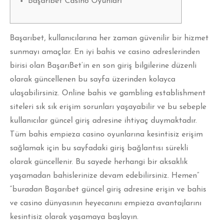
Başarıbet Casino Oyunları
Başarıbet, kullanıcılarına her zaman güvenilir bir hizmet
sunmayı amaçlar. En iyi bahis ve casino adreslerinden
birisi olan BaşarıBet‘in en son giriş bilgilerine düzenli
olarak güncellenen bu sayfa üzerinden kolayca
ulaşabilirsiniz. Online bahis ve gambling establishment
siteleri sık sık erişim sorunları yaşayabilir ve bu sebeple
kullanıcılar güncel giriş adresine ihtiyaç duymaktadır.
Tüm bahis empieza casino oyunlarına kesintisiz erişim
sağlamak için bu sayfadaki giriş bağlantısı sürekli
olarak güncellenir. Bu sayede herhangi bir aksaklık
yaşamadan bahislerinize devam edebilirsiniz. Hemen”
“buradan Başarıbet güncel giriş adresine erişin ve bahis
ve casino dünyasının heyecanını empieza avantajlarını
kesintisiz olarak yaşamaya başlayın.