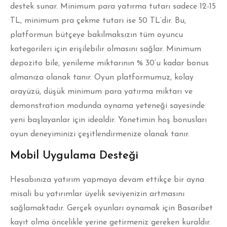
destek sunar. Minimum para yatırma tutarı sadece 12-15
TL, minimum pra çekme tutarı ise 50 TL’dir. Bu,
platformun bütçeye bakılmaksızın tüm oyuncu
kategorileri için erişilebilir olmasını sağlar. Minimum
depozito bile, yenileme miktarının % 30’u kadar bonus
almanıza olanak tanır. Oyun platformumuz, kolay
arayüzü, düşük minimum para yatırma miktarı ve
demonstration modunda oynama yeteneği sayesinde
yeni başlayanlar için idealdir. Yönetimin hoş bonusları
oyun deneyiminizi çeşitlendirmenize olanak tanır.
Mobil Uygulama Desteği
Hesabınıza yatırım yapmaya devam ettikçe bir ayna
misali bu yatırımlar üyelik seviyenizin artmasını
sağlamaktadır. Gerçek oyunları oynamak için Basaribet
kayıt olma öncelikle yerine getirmeniz gereken kuraldır.