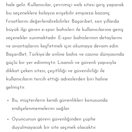
hale gelir. Kullanıcılar, çevrimiçi web sitesi giriş yaparak
bu seçeneklere kolayca erişebilir empieza kazanç
fırsatlarını değerlendirebilirler. Başarıbet, son yıllarda
büyük ilgi gören e-spor bahisleri ile kullanıcılarına geniş
seçenekler sunmaktadır. E-spor bahislerinin detaylarını
ve avantajlarını keşfetmek için okumaya devam edin.
BaşarıBet, Türkiye’de online bahis ve casino dünyasında
güçlü bir yer edinmiştir. Lisanslı ve güvenli yapısıyla
dikkat çeken sitesi, çeşitliliği ve güvenilirliği ile
kullanıcıların tercih ettiği adreslerden biri haline
gelmiştir.
Bu, müşterilerin kendi güvenlikleri konusunda
endişelenmemelerini sağlar.
Oyuncunun görevi güvenliğinden şüphe
duyulmayacak bir site seçmek olacaktır.