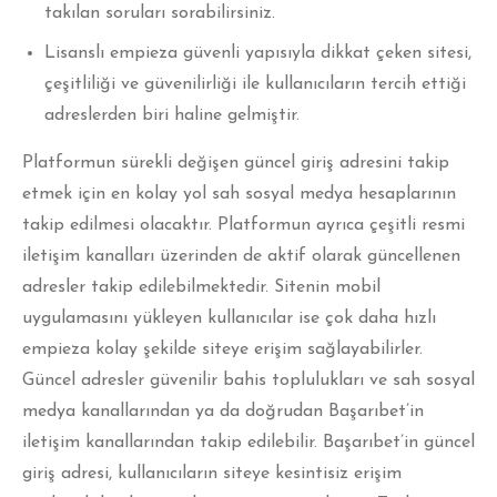
takılan soruları sorabilirsiniz.
Lisanslı empieza güvenli yapısıyla dikkat çeken sitesi,
çeşitliliği ve güvenilirliği ile kullanıcıların tercih ettiği
adreslerden biri haline gelmiştir.
Platformun sürekli değişen güncel giriş adresini takip
etmek için en kolay yol sah sosyal medya hesaplarının
takip edilmesi olacaktır. Platformun ayrıca çeşitli resmi
iletişim kanalları üzerinden de aktif olarak güncellenen
adresler takip edilebilmektedir. Sitenin mobil
uygulamasını yükleyen kullanıcılar ise çok daha hızlı
empieza kolay şekilde siteye erişim sağlayabilirler.
Güncel adresler güvenilir bahis toplulukları ve sah sosyal
medya kanallarından ya da doğrudan Başarıbet’in
iletişim kanallarından takip edilebilir. Başarıbet’in güncel
giriş adresi, kullanıcıların siteye kesintisiz erişim