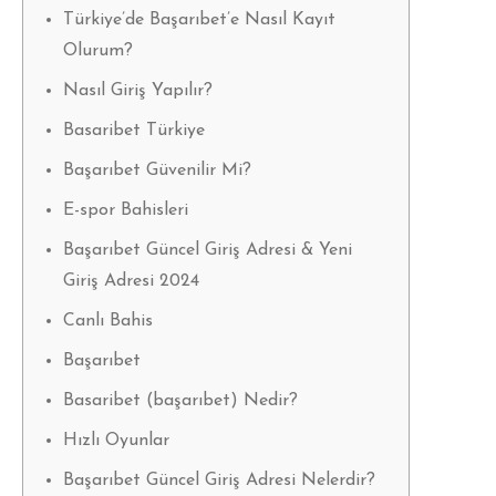
Türkiye’de Başarıbet’e Nasıl Kayıt
Olurum?
Nasıl Giriş Yapılır?
Basaribet Türkiye
Başarıbet Güvenilir Mi?
E-spor Bahisleri
Başarıbet Güncel Giriş Adresi & Yeni
Giriş Adresi 2024
Canlı Bahis
Başarıbet
Basaribet (başarıbet) Nedir?
Hızlı Oyunlar
Başarıbet Güncel Giriş Adresi Nelerdir?