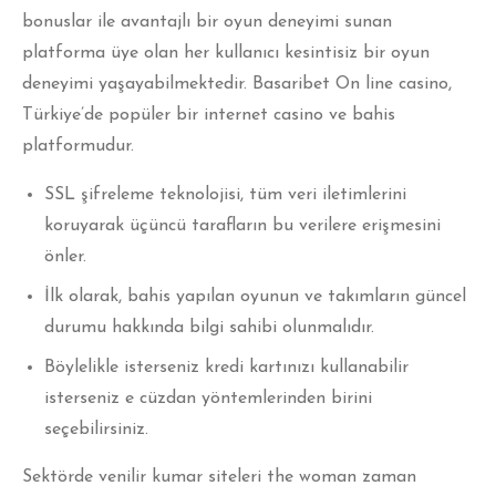
bonuslar ile avantajlı bir oyun deneyimi sunan
platforma üye olan her kullanıcı kesintisiz bir oyun
deneyimi yaşayabilmektedir. Basaribet On line casino,
Türkiye’de popüler bir internet casino ve bahis
platformudur.
SSL şifreleme teknolojisi, tüm veri iletimlerini
koruyarak üçüncü tarafların bu verilere erişmesini
önler.
İlk olarak, bahis yapılan oyunun ve takımların güncel
durumu hakkında bilgi sahibi olunmalıdır.
Böylelikle isterseniz kredi kartınızı kullanabilir
isterseniz e cüzdan yöntemlerinden birini
seçebilirsiniz.
Sektörde venilir kumar siteleri the woman zaman