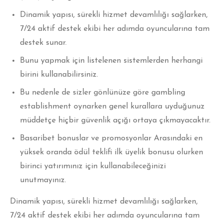
Dinamik yapısı, sürekli hizmet devamlılığı sağlarken,
7/24 aktif destek ekibi her adımda oyuncularına tam
destek sunar.
Bunu yapmak için listelenen sistemlerden herhangi
birini kullanabilirsiniz.
Bu nedenle de sizler gönlünüze göre gambling
establishment oynarken genel kurallara uyduğunuz
müddetçe hiçbir güvenlik açığı ortaya çıkmayacaktır.
Basaribet bonuslar ve promosyonlar Arasındaki en
yüksek oranda ödül teklifi ilk üyelik bonusu olurken
birinci yatırımınız için kullanabileceğinizi
unutmayınız.
Dinamik yapısı, sürekli hizmet devamlılığı sağlarken,
7/24 aktif destek ekibi her adımda oyuncularına tam