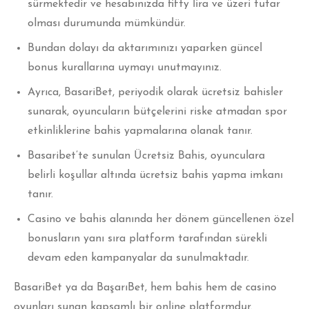
sürmektedir ve hesabınızda fifty lira ve üzeri tutar
olması durumunda mümkündür.
Bundan dolayı da aktarımınızı yaparken güncel
bonus kurallarına uymayı unutmayınız.
Ayrıca, BasariBet, periyodik olarak ücretsiz bahisler
sunarak, oyuncuların bütçelerini riske atmadan spor
etkinliklerine bahis yapmalarına olanak tanır.
Basaribet’te sunulan Ücretsiz Bahis, oyunculara
belirli koşullar altında ücretsiz bahis yapma imkanı
tanır.
Casino ve bahis alanında her dönem güncellenen özel
bonusların yanı sıra platform tarafından sürekli
devam eden kampanyalar da sunulmaktadır.
BasariBet ya da BaşarıBet, hem bahis hem de casino
oyunları sunan kapsamlı bir online platformdur.