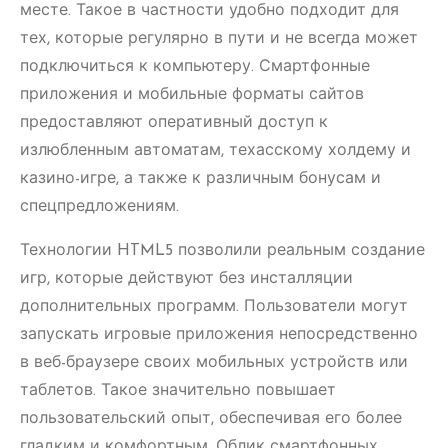
месте. Такое в частности удобно подходит для
тех, которые регулярно в пути и не всегда может
подключиться к компьютеру. Смартфонные
приложения и мобильные форматы сайтов
предоставляют оперативный доступ к
излюбленным автоматам, техасскому холдему и
казино-игре, а также к различным бонусам и
спецпредложениям.
Технологии HTML5 позволили реальным создание
игр, которые действуют без инсталляции
дополнительных программ. Пользователи могут
запускать игровые приложения непосредственно
в веб-браузере своих мобильных устройств или
таблетов. Такое значительно повышает
пользовательский опыт, обеспечивая его более
гладким и комфортным. Облик смартфонных