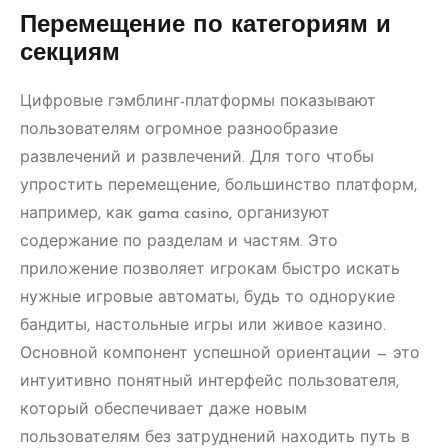
Перемещение по категориям и
секциям
Цифровые гэмблинг-платформы показывают
пользователям огромное разнообразие
развлечений и развлечений. Для того чтобы
упростить перемещение, большинство платформ,
например, как gama casino, организуют
содержание по разделам и частям. Это
приложение позволяет игрокам быстро искать
нужные игровые автоматы, будь то однорукие
бандиты, настольные игры или живое казино.
Основной компонент успешной ориентации — это
интуитивно понятный интерфейс пользователя,
который обеспечивает даже новым
пользователям без затруднений находить путь в