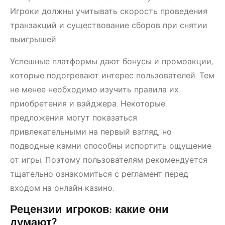
Игроки должны учитывать скорость проведения
транзакций и существование сборов при снятии
выигрышей.
Успешные платформы дают бонусы и промоакции,
которые подогревают интерес пользователей. Тем
не менее необходимо изучить правила их
приобретения и вэйджера. Некоторые
предложения могут показаться
привлекательными на первый взгляд, но
подводные камни способны испортить ощущение
от игры. Поэтому пользователям рекомендуется
тщательно ознакомиться с регламент перед
входом на онлайн-казино.
Рецензии игроков: какие они
думают?