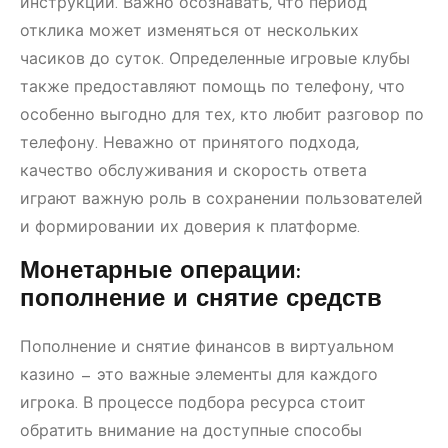
инструкций. Важно осознавать, что период
отклика может изменяться от нескольких
часиков до суток. Определенные игровые клубы
также предоставляют помощь по телефону, что
особенно выгодно для тех, кто любит разговор по
телефону. Неважно от принятого подхода,
качество обслуживания и скорость ответа
играют важную роль в сохранении пользователей
и формировании их доверия к платформе.
Монетарные операции:
пополнение и снятие средств
Пополнение и снятие финансов в виртуальном
казино — это важные элементы для каждого
игрока. В процессе подбора ресурса стоит
обратить внимание на доступные способы