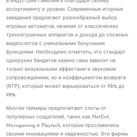
в индустрии гэмблинга благодаря своему
ассортименту и уровню. Современные игорные
заведения предлагают разнообразный выбор
игровых автоматов, начиная от классических
трехкатушечных аппаратов и доходя до сложных
видеослотов с уникальными бонусными
функциями. Необходимо отметить, что стандарт
одноруких бандитов казино гама зависит не
только визуальными эффектами и звуковым
сопровождением, но и коэффициентом возврата
(RTP), который может варьироваться от 92% до
98%.
Многие геймеры предпочитают слоты от
популярных создателей, таких как NetEnt,
Microgaming и Playtech, которые прославились
своими инновациями и надежностью. Эти фирмы