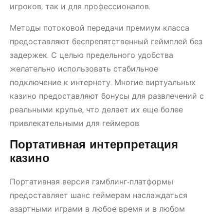
игроков, так и для профессионалов.
Методы потоковой передачи премиум-класса
предоставляют беспрепятственный геймплей без
задержек. С целью предельного удобства
желательно использовать стабильное
подключение к интернету. Многие виртуальных
казино предоставляют бонусы для развлечений с
реальными крупье, что делает их еще более
привлекательными для геймеров.
Портативная интерпретация
казино
Портативная версия гэмблинг-платформы
предоставляет шанс геймерам наслаждаться
азартными играми в любое время и в любом