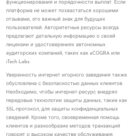
функционирования и порядочности выплат. Если
платформа не может похвастаться хорошими
отзывами, это важный знак для будущих
пользователей. Авторитетные ресурсы всегда
предлагают детальную информацию о своей
лицензии и удостоверениях автономных
аудиторских компаний, таких как eCOGRA или
iTech Labs.
Уверенность интернет игорного заведения также
обусловлена с безопасностью данных клиентов.
Необходимо, чтобы интернет-ресурс внедрял
передовые технологии защиты данных, такие как
SSL-протокол, для защиты конфиденциальных
сведений. Кроме того, своевременная помощь
клиентов и разнообразие методов транзакций
говорят о высоком качестве обслуживания.