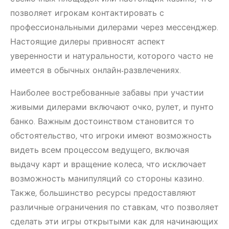
позволяет игрокам контактировать с
профессиональными дилерами через мессенджер.
Настоящие дилеры привносят аспект
уверенности и натуральности, которого часто не
имеется в обычных онлайн-развлечениях.
Наиболее востребованные забавы при участии
живыми дилерами включают очко, рулет, и пунто
банко. Важным достоинством становится то
обстоятельство, что игроки имеют возможность
видеть всем процессом ведущего, включая
выдачу карт и вращение колеса, что исключает
возможность манипуляций со стороны казино.
Также, большинство ресурсы предоставляют
различные ограничения по ставкам, что позволяет
сделать эти игры открытыми как для начинающих