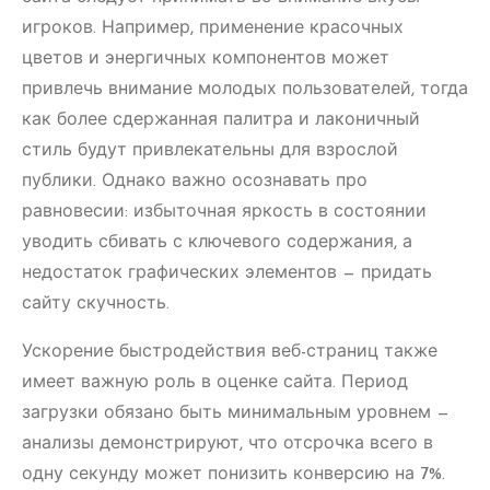
игроков. Например, применение красочных
цветов и энергичных компонентов может
привлечь внимание молодых пользователей, тогда
как более сдержанная палитра и лаконичный
стиль будут привлекательны для взрослой
публики. Однако важно осознавать про
равновесии: избыточная яркость в состоянии
уводить сбивать с ключевого содержания, а
недостаток графических элементов — придать
сайту скучность.
Ускорение быстродействия веб-страниц также
имеет важную роль в оценке сайта. Период
загрузки обязано быть минимальным уровнем —
анализы демонстрируют, что отсрочка всего в
одну секунду может понизить конверсию на 7%.