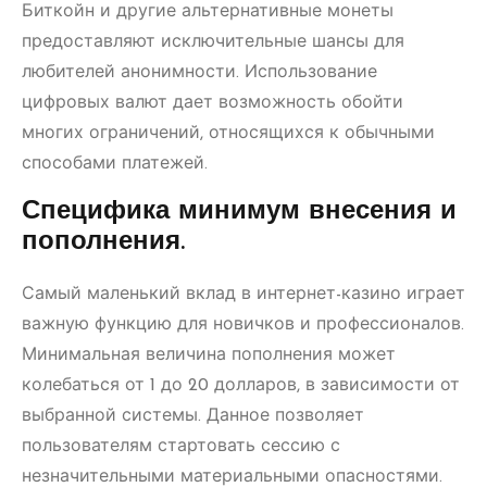
Биткойн и другие альтернативные монеты
предоставляют исключительные шансы для
любителей анонимности. Использование
цифровых валют дает возможность обойти
многих ограничений, относящихся к обычными
способами платежей.
Специфика минимум внесения и
пополнения.
Самый маленький вклад в интернет-казино играет
важную функцию для новичков и профессионалов.
Минимальная величина пополнения может
колебаться от 1 до 20 долларов, в зависимости от
выбранной системы. Данное позволяет
пользователям стартовать сессию с
незначительными материальными опасностями.