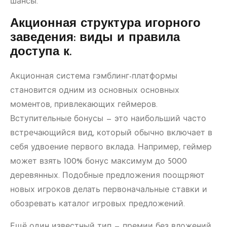
шансы.
Акционная структура игорного
заведения: виды и правила
доступа к.
Акционная система гэмблинг-платформы
становится одним из основных основных
моментов, привлекающих геймеров.
Вступительные бонусы — это наибольший часто
встречающийся вид, который обычно включает в
себя удвоение первого вклада. Например, геймер
может взять 100% бонус максимум до 5000
деревянных. Подобные предложения поощряют
новых игроков делать первоначальные ставки и
обозревать каталог игровых предложений.
Ещё один известный тип — премии без вложений,