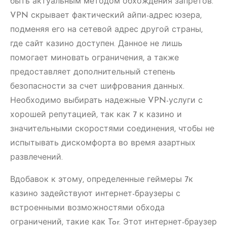
быть актуальным методом обхождения запретов.
VPN скрывает фактический айпи-адрес юзера,
подменяя его на сетевой адрес другой страны,
где сайт казино доступен. Данное не лишь
помогает миновать ограничения, а также
предоставляет дополнительный степень
безопасности за счет шифрования данных.
Необходимо выбирать надежные VPN-услуги с
хорошей репутацией, так как 7 к казино и
значительными скоростями соединения, чтобы не
испытывать дискомфорта во время азартных
развлечений.
Вдобавок к этому, определенные геймеры 7к
казино задействуют интернет-браузеры с
встроенными возможностями обхода
ограничений, такие как Tor. Этот интернет-браузер