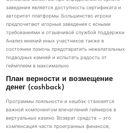
заведения является доступность сертификата и
авторитет платформы. Большинство игроки
предпочитают игорные заведения с ясными
требованиями и отзывчивой службой поддержки.
Анализ мнений иных участников также в
состоянии помочь предотвратить нежелательных
подводных камней и испытать радость от
геймплеем в максимально.
План верности и возмещение
денег (cashback)
Программы лояльности и кешбэк становятся
важной компонентом впечатлений геймеров в
виртуальных казино. Возврат средств — это
компенсация части проигранных финансов,