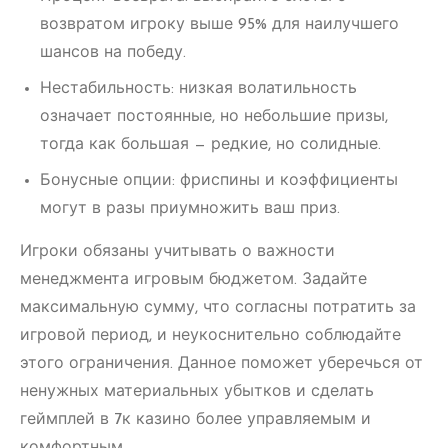
возвратом игроку выше 95% для наилучшего
шансов на победу.
Нестабильность: низкая волатильность
означает постоянные, но небольшие призы,
тогда как большая — редкие, но солидные.
Бонусные опции: фриспины и коэффициенты
могут в разы приумножить ваш приз.
Игроки обязаны учитывать о важности
менеджмента игровым бюджетом. Задайте
максимальную сумму, что согласны потратить за
игровой период, и неукоснительно соблюдайте
этого ограничения. Данное поможет уберечься от
ненужных материальных убытков и сделать
геймплей в 7к казино более управляемым и