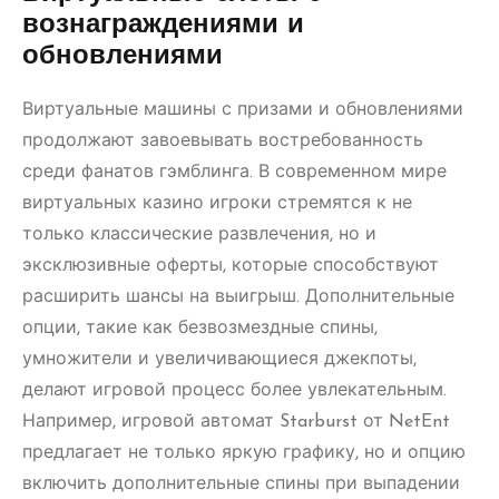
вознаграждениями и
обновлениями
Виртуальные машины с призами и обновлениями
продолжают завоевывать востребованность
среди фанатов гэмблинга. В современном мире
виртуальных казино игроки стремятся к не
только классические развлечения, но и
эксклюзивные оферты, которые способствуют
расширить шансы на выигрыш. Дополнительные
опции, такие как безвозмездные спины,
умножители и увеличивающиеся джекпоты,
делают игровой процесс более увлекательным.
Например, игровой автомат Starburst от NetEnt
предлагает не только яркую графику, но и опцию
включить дополнительные спины при выпадении