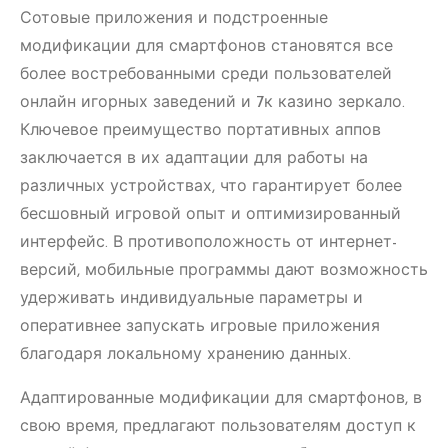
Сотовые приложения и подстроенные
модификации для смартфонов становятся все
более востребованными среди пользователей
онлайн игорных заведений и 7к казино зеркало.
Ключевое преимущество портативных аппов
заключается в их адаптации для работы на
различных устройствах, что гарантирует более
бесшовный игровой опыт и оптимизированный
интерфейс. В противоположность от интернет-
версий, мобильные программы дают возможность
удерживать индивидуальные параметры и
оперативнее запускать игровые приложения
благодаря локальному хранению данных.
Адаптированные модификации для смартфонов, в
свою время, предлагают пользователям доступ к