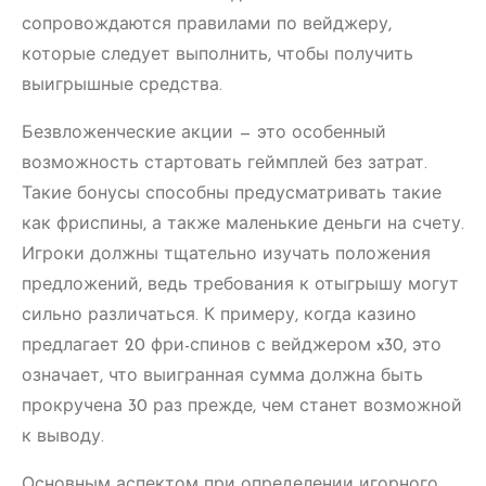
сопровождаются правилами по вейджеру,
которые следует выполнить, чтобы получить
выигрышные средства.
Безвложенческие акции — это особенный
возможность стартовать геймплей без затрат.
Такие бонусы способны предусматривать такие
как фриспины, а также маленькие деньги на счету.
Игроки должны тщательно изучать положения
предложений, ведь требования к отыгрышу могут
сильно различаться. К примеру, когда казино
предлагает 20 фри-спинов с вейджером x30, это
означает, что выигранная сумма должна быть
прокручена 30 раз прежде, чем станет возможной
к выводу.
Основным аспектом при определении игорного