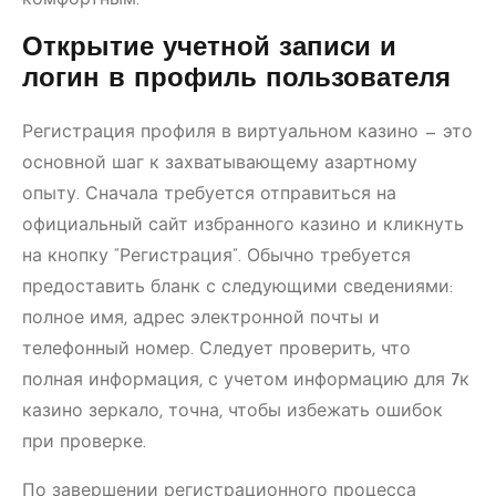
комфортным.
Открытие учетной записи и
логин в профиль пользователя
Регистрация профиля в виртуальном казино — это
основной шаг к захватывающему азартному
опыту. Сначала требуется отправиться на
официальный сайт избранного казино и кликнуть
на кнопку “Регистрация”. Обычно требуется
предоставить бланк с следующими сведениями:
полное имя, адрес электронной почты и
телефонный номер. Следует проверить, что
полная информация, с учетом информацию для 7к
казино зеркало, точна, чтобы избежать ошибок
при проверке.
По завершении регистрационного процесса