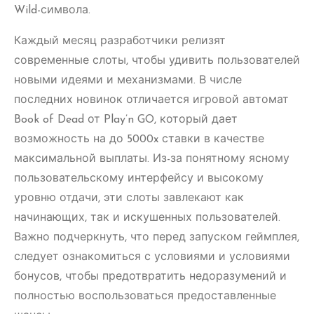
Wild-символа.
Каждый месяц разработчики релизят
современные слоты, чтобы удивить пользователей
новыми идеями и механизмами. В числе
последних новинок отличается игровой автомат
Book of Dead от Play’n GO, который дает
возможность на до 5000x ставки в качестве
максимальной выплаты. Из-за понятному ясному
пользовательскому интерфейсу и высокому
уровню отдачи, эти слоты завлекают как
начинающих, так и искушенных пользователей.
Важно подчеркнуть, что перед запуском геймплея,
следует ознакомиться с условиями и условиями
бонусов, чтобы предотвратить недоразумений и
полностью воспользоваться предоставленные