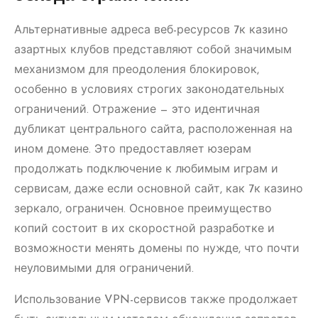
Альтернативные адреса веб-ресурсов 7к казино
азартных клубов представляют собой значимым
механизмом для преодоления блокировок,
особенно в условиях строгих законодательных
ограничений. Отражение — это идентичная
дубликат центрального сайта, расположенная на
ином домене. Это предоставляет юзерам
продолжать подключение к любимым играм и
сервисам, даже если основной сайт, как 7к казино
зеркало, ограничен. Основное преимущество
копий состоит в их скоростной разработке и
возможности менять домены по нужде, что почти
неуловимыми для ограничений.
Использование VPN-сервисов также продолжает