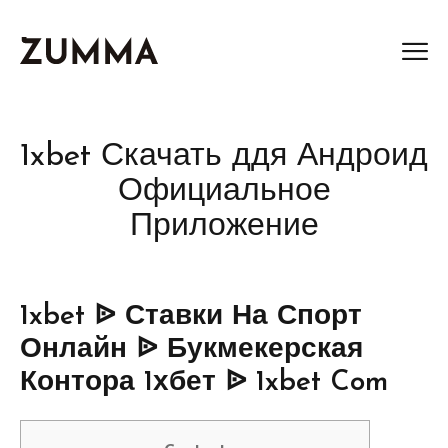
1xbet Скачать ддя Андроид
Официальное
Приложение
1xbet ᐉ Ставки На Спорт
Онлайн ᐉ Букмекерская
Контора 1хбет ᐉ 1xbet Com