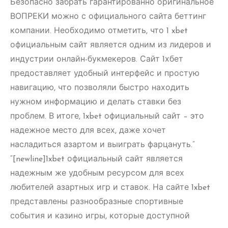
Безопасно забрать гарантированно оригинальное
ВОПРЕКИ можно с официального сайта беттинг
компании. Необходимо отметить, что 1 xbet
официальным сайт является одним из лидеров и
индустрии онлайн-букмекеров. Сайт 1хбет
предоставляет удобный интерфейс и простую
навигацию, что позволяли быстро находить
нужном информацию и делать ставки без
проблем. В итоге, 1xbet официальный сайт – это
надежное место для всех, даже хочет
насладиться азартом и выиграть фарцануть.”
“[newline]1xbet официальный сайт является
надежным же удобным ресурсом для всех
любителей азартных игр и ставок. На сайте 1xbet
представлены разнообразные спортивные
события и казино игры, которые доступной