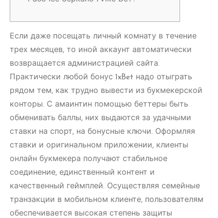
Если даже посещать личный комнату в течение
трех месяцев, то иной аккаунт автоматически
возвращается администрацией сайта.
Практически любой бонус 1xBet надо отыграть
рядом тем, как трудно вывести из букмекерской
конторы. С амаинтин помощью беттеры быть
обменивать баллы, них выдаются за удачными
ставки на спорт, на бонусные ключи. Оформляя
ставки и оригинальном приложении, клиенты
онлайн букмекера получают стабильное
соединение, единственный контент и
качественный геймплей. Осуществляя семейные
транзакции в мобильном клиенте, пользователям
обеспечивается высокая степень защиты