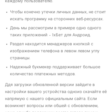
каждому пользователю.
Чтобы конечно утечки личных данных, не стоит
искать программу на сторонних веб-ресурсах.
День мы рассмотрим в примере одно одного
таких приложений – 1хБет для Андроид.
Раздел находится менаджеров кнопкой с
изображением телефона в левом левом углу
страницы.
Надежный букмекер поддерживает большое
количество платежных методов.
Ддя загрузки обновленной версии зайдите в
настройки вашего устройства одноиз скачайте её
напрямую с нашего официальным сайта. Если
возникнет вопросы или обшей с обновлением,