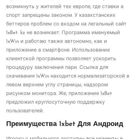
возникнуть у жителей тех европе, где ставки а
спорт запрещены законом. У казахстанских
беттеров проблем со входом на легальный сайт
1xBet. kz не возникает. Программа именуемый
1xWin и работаю также автономно, как и
приложение а смартфоне. Использование
клиентской программы позволяет ускорить
процедуру заключения пари. Ссылка для
скачивания 1xWin находится нормализаторской в
левом верхнем углу страницы, надзором
рисунком монитора. Же, приложение 1xBet
предложил круглосуточную поддержку
пользователей.
Преимущества 1xbet Для Андроид