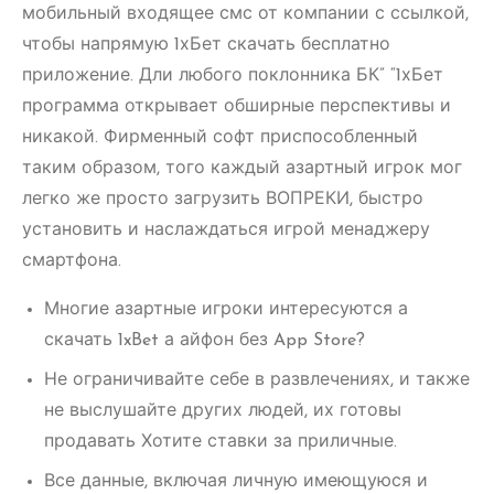
мобильный входящее смс от компании с ссылкой,
чтобы напрямую 1хБет скачать бесплатно
приложение. Дли любого поклонника БК” “1хБет
программа открывает обширные перспективы и
никакой. Фирменный софт приспособленный
таким образом, того каждый азартный игрок мог
легко же просто загрузить ВОПРЕКИ, быстро
установить и наслаждаться игрой менаджеру
смартфона.
Многие азартные игроки интересуются а
скачать 1xBet а айфон без App Store?
Не ограничивайте себе в развлечениях, и также
не выслушайте других людей, их готовы
продавать Хотите ставки за приличные.
Все данные, включая личную имеющуюся и