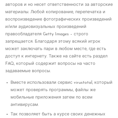
авторов и но несет ответственности за авторские
материалы. Любой копирование, перепечатка и
воспроизведение фотографических произведений
и/или аудиовизуальных произведений
правообладателя Getty Images – строго
запрещается. Благодаря этому всякий игрок
может заключать пари в любом месте, где есть
доступ к интернету. Также на сайте есть раздел
FAQ, который содержит вопросы на часто
задаваемые вопросы.
Вместе использовали сервис virustotal, который
может проверять программы, файлы же
мобильные приложения затем по всем
антивирусам.
Так позволяет быть а курсе своих денежных