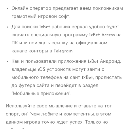
Онлайн оператор предлагает веем поклонникам
грамотный игровой софт.
Для поиски 1xBet рабочих зеркал удобно будет
скачать специальную программу 1xBet Access на
ПК или поискать ссылку на официальном
канале конторы в Telegram.
Как и пользователи приложения 1xBet Андроид,
владельцы iOS-устройств могут зайти с
мобильного телефона на сайт 1хBet, пролистать
до футера сайта и перейдет в раздел
“Мобильные приложения”.
Используйте свое мышление и ставьте на тот
спорт, он” “чем любите и компетентны, в этом
данном игрока точно ждет успех. Только но