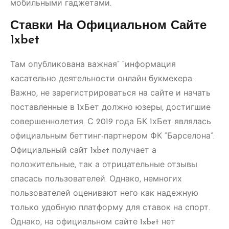
мобильными гаджетами.
Ставки На Официальном Сайте
1xbet
Там опубликована важная” “информация
касательно деятельности онлайн букмекера.
Важно, не зарегистрироваться на сайте и начать
поставленные в 1хБет должно юзеры, достигшие
совершеннолетия. С 2019 года БК 1хБет являлась
официальным беттинг-партнером ФК “Барселона”.
Официальный сайт 1xbet получает а
положительные, так а отрицательные отзывы
спасась пользователей. Однако, немногих
пользователей оценивают него как надежную
только удобную платформу для ставок на спорт.
Однако, на официальном сайте 1xbet нет