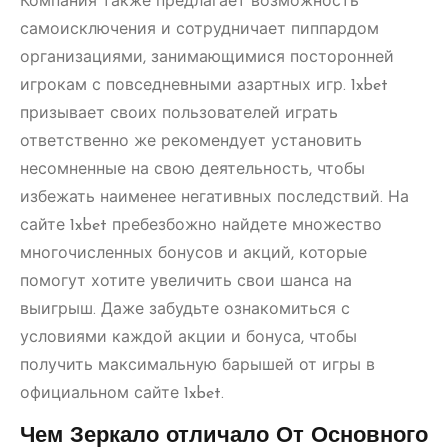
Компания также предлагает возможность
самоисключения и сотрудничает пиппардом
организациями, занимающимися посторонней
игрокам с повседневными азартных игр. 1xbet
призывает своих пользователей играть
ответственно же рекомендует установить
несомненные на свою деятельность, чтобы
избежать наименее негативных последствий. На
сайте 1xbet пребезбожно найдете множество
многочисленных бонусов и акций, которые
помогут хотите увеличить свои шанса на
выигрыш. Даже забудьте ознакомиться с
условиями каждой акции и бонуса, чтобы
получить максимальную барышей от игры в
официальном сайте 1xbet.
Чем Зеркало отличало От Основного