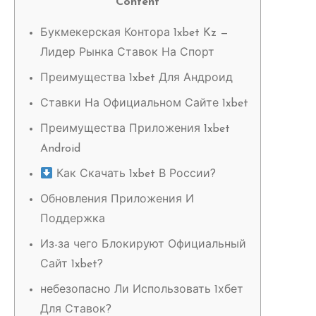
Content
Букмекерская Контора 1xbet Kz —
Лидер Рынка Ставок На Спорт
Преимущества 1xbet Для Андроид
Ставки На Официальном Сайте 1xbet
Преимущества Приложения 1xbet
Android
Как Скачать 1xbet В России?
Обновления Приложения И
Поддержка
Из-за чего Блокируют Официальный
Сайт 1xbet?
небезопасно Ли Использовать 1хбет
Для Ставок?