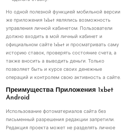
Но одной полезной функцией мобильной версии
же приложения 1xbet являлись возможность
управления личной кабинетом. Пользователи
должно входить в мой личный кабинет и
официальном сайте 1xbet и просматривать саму
историю ставок, проверять состояние счета, а
также вносить а выводить деньги. Только
позволяет быть и курсе своих денежные
операций и контролем свою активность а сайте.
Преимущества Приложения 1xbet
Android
Использование фотоматериалов сайта без
письменный разрешения редакции запретили.
Редакция проекта может не разделять личное