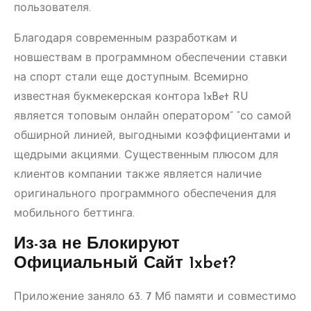
пользователя.
Благодаря современным разработкам и
новшествам в программном обеспечении ставки
на спорт стали еще доступным. Всемирно
известная букмекерская контора 1xBet RU
является топовым онлайн оператором” “со самой
обширной линией, выгодными коэффициентами и
щедрыми акциями. Существенным плюсом для
клиентов компании также является наличие
оригинального программного обеспечения для
мобильного беттинга.
Из-за не Блокируют
Официальный Сайт 1xbet?
Приложение заняло 63. 7 Мб памяти и совместимо