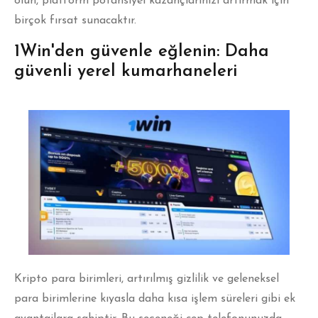
olun, platform potansiyel kazançlarınızı artırmak için
birçok fırsat sunacaktır.
1Win'den güvenle eğlenin: Daha
güvenli yerel kumarhaneleri
Kripto para birimleri, artırılmış gizlilik ve geleneksel
para birimlerine kıyasla daha kısa işlem süreleri gibi ek