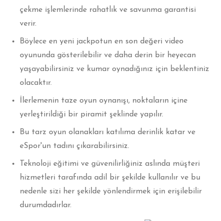
çekme işlemlerinde rahatlık ve savunma garantisi
verir.
Böylece en yeni jackpotun en son değeri video
oyununda gösterilebilir ve daha derin bir heyecan
yaşayabilirsiniz ve kumar oynadığınız için beklentiniz
olacaktır.
İlerlemenin taze oyun oynanışı, noktaların içine
yerleştirildiği bir piramit şeklinde yapılır.
Bu tarz oyun olanakları katılıma derinlik katar ve
eSpor'un tadını çıkarabilirsiniz.
Teknoloji eğitimi ve güvenilirliğiniz aslında müşteri
hizmetleri tarafında adil bir şekilde kullanılır ve bu
nedenle sizi her şekilde yönlendirmek için erişilebilir
durumdadırlar.