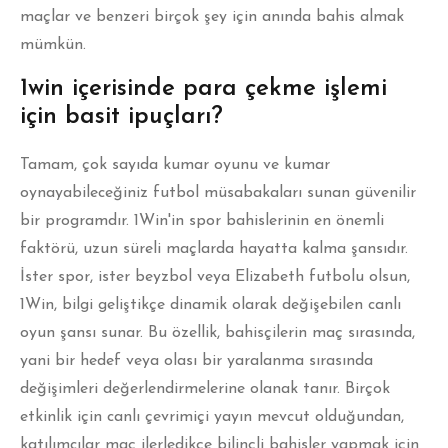
maçlar ve benzeri birçok şey için anında bahis almak
mümkün.
1win içerisinde para çekme işlemi
için basit ipuçları?
Tamam, çok sayıda kumar oyunu ve kumar
oynayabileceğiniz futbol müsabakaları sunan güvenilir
bir programdır. 1Win'in spor bahislerinin en önemli
faktörü, uzun süreli maçlarda hayatta kalma şansıdır.
İster spor, ister beyzbol veya Elizabeth futbolu olsun,
1Win, bilgi geliştikçe dinamik olarak değişebilen canlı
oyun şansı sunar. Bu özellik, bahisçilerin maç sırasında,
yani bir hedef veya olası bir yaralanma sırasında
değişimleri değerlendirmelerine olanak tanır. Birçok
etkinlik için canlı çevrimiçi yayın mevcut olduğundan,
katılımcılar maç ilerledikçe bilinçli bahisler yapmak için