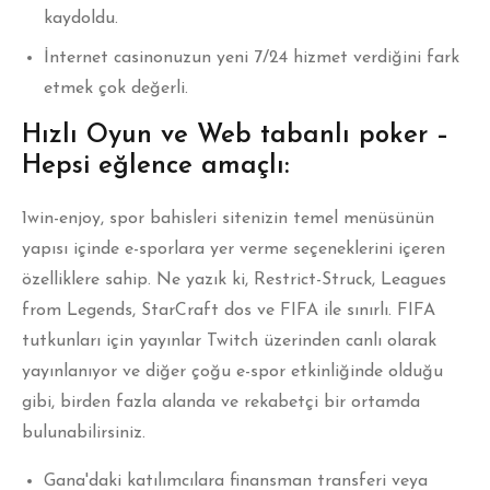
kaydoldu.
İnternet casinonuzun yeni 7/24 hizmet verdiğini fark
etmek çok değerli.
Hızlı Oyun ve Web tabanlı poker –
Hepsi eğlence amaçlı:
1win-enjoy, spor bahisleri sitenizin temel menüsünün
yapısı içinde e-sporlara yer verme seçeneklerini içeren
özelliklere sahip. Ne yazık ki, Restrict-Struck, Leagues
from Legends, StarCraft dos ve FIFA ile sınırlı. FIFA
tutkunları için yayınlar Twitch üzerinden canlı olarak
yayınlanıyor ve diğer çoğu e-spor etkinliğinde olduğu
gibi, birden fazla alanda ve rekabetçi bir ortamda
bulunabilirsiniz.
Gana'daki katılımcılara finansman transferi veya